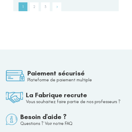
1
2
3
Paiement sécurisé
Plateforme de paiement multiple
La Fabrique recrute
Vous souhaitez faire partie de nos professeurs ?
Besoin d'aide ?
Questions ? Voir notre FAQ