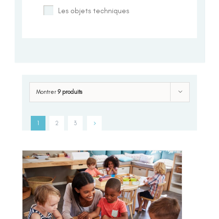
Les objets techniques
Montrer
9 produits
1
2
3