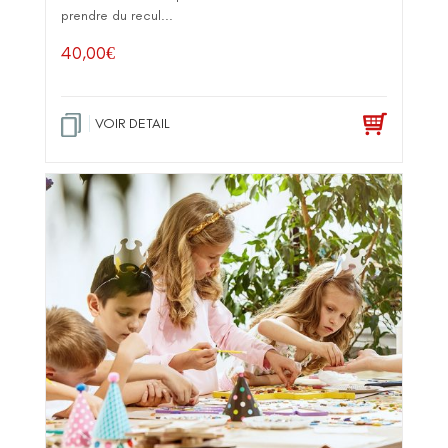
prendre du recul...
40,00
€
VOIR DETAIL