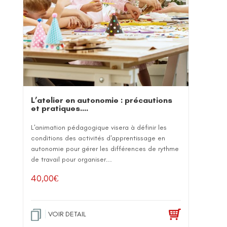
L’atelier en autonomie : précautions
et pratiques….
L'animation pédagogique visera à définir les
conditions des activités d'apprentissage en
autonomie pour gérer les différences de rythme
de travail pour organiser...
40,00
€
VOIR DETAIL