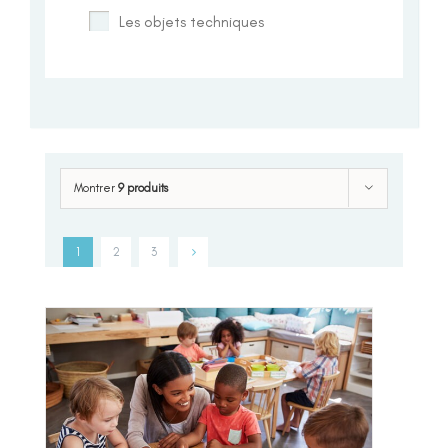
Les objets techniques
Montrer
9 produits
1
2
3