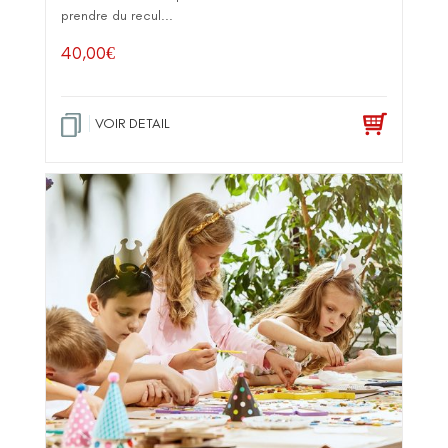
prendre du recul...
40,00
€
VOIR DETAIL