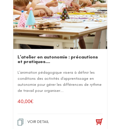
L’atelier en autonomie : précautions
et pratiques….
L'animation pédagogique visera à définir les
conditions des activités d'apprentissage en
autonomie pour gérer les différences de rythme
de travail pour organiser...
40,00
€
VOIR DETAIL