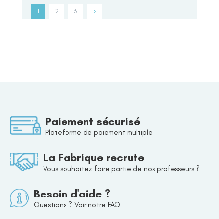
1
2
3
Paiement sécurisé
Plateforme de paiement multiple
La Fabrique recrute
Vous souhaitez faire partie de nos professeurs ?
Besoin d'aide ?
Questions ? Voir notre FAQ