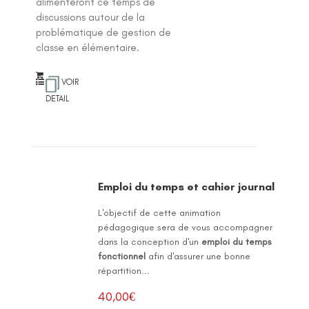
alimenteront ce temps de
discussions autour de la
problématique de gestion de
classe en élémentaire.
VOIR
DETAIL
Emploi du temps et cahier journal
L'objectif de cette animation
pédagogique sera de vous accompagner
dans la conception d'un
emploi du temps
fonctionnel
afin d'assurer une bonne
répartition...
40,00
€