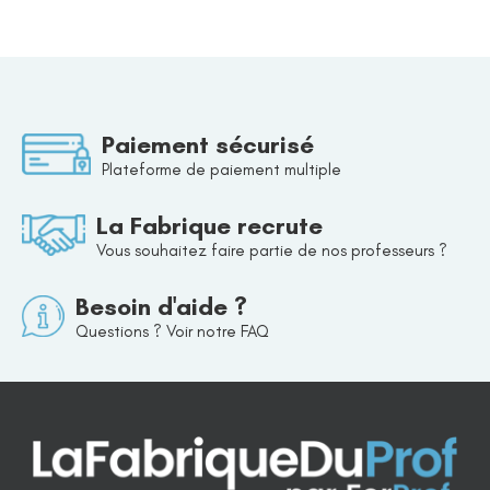
Paiement sécurisé
Plateforme de paiement multiple
La Fabrique recrute
Vous souhaitez faire partie de nos professeurs ?
Besoin d'aide ?
Questions ? Voir notre FAQ