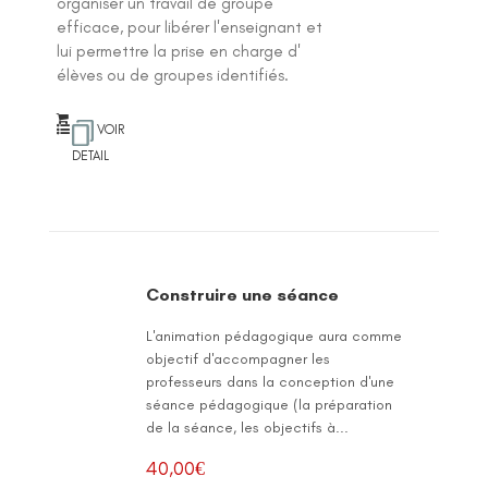
organiser un travail de groupe
efficace, pour libérer l'enseignant et
lui permettre la prise en charge d'
élèves ou de groupes identifiés.
VOIR
DETAIL
Construire une séance
L'animation pédagogique aura comme
objectif d'accompagner les
professeurs dans la conception d'une
séance pédagogique (la préparation
de la séance, les objectifs à...
40,00
€