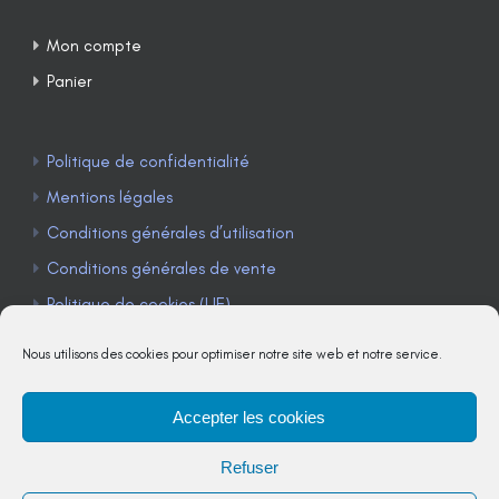
Mon compte
Panier
Politique de confidentialité
Mentions légales
Conditions générales d’utilisation
Conditions générales de vente
Politique de cookies (UE)
Nous utilisons des cookies pour optimiser notre site web et notre service.
Accepter les cookies
TÉLÉPHONE : 04 90 85 22 98
Refuser