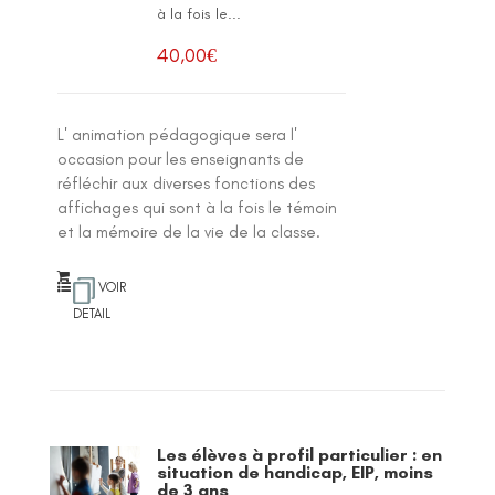
à la fois le...
40,00
€
L' animation pédagogique sera l'
occasion pour les enseignants de
réfléchir aux diverses fonctions des
affichages qui sont à la fois le témoin
et la mémoire de la vie de la classe.
VOIR
DETAIL
Les élèves à profil particulier : en
situation de handicap, EIP, moins
de 3 ans