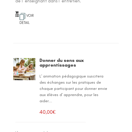
de l' enseignant dans l' entretien.
VOIR
DETAIL
Donner du sens aux
apprentissages
L' animation pédagogique suscitera
des échanges sur les pratiques de
chaque participant pour donner envie
aux élèves d' apprendre, pour les
aider...
40,00
€