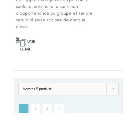
scolaire, construire le sentiment
d'appartenance au groupe et tendre
vers la réussite scolaire de chaque
élève.
VOIR
DETAIL
Montrer
9 produits
1
2
3