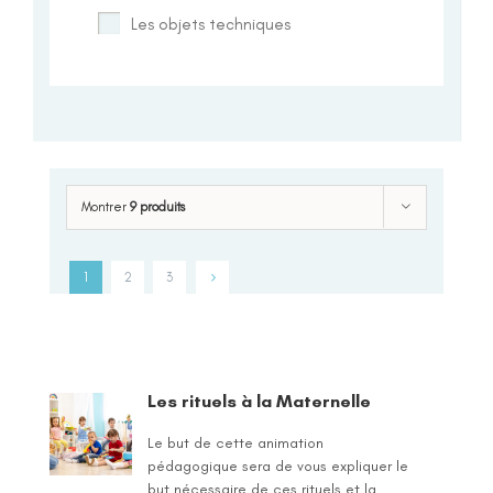
Les objets techniques
Montrer
9 produits
1
2
3
Les rituels à la Maternelle
Le but de cette animation
pédagogique sera de vous expliquer le
but nécessaire de ces rituels et la