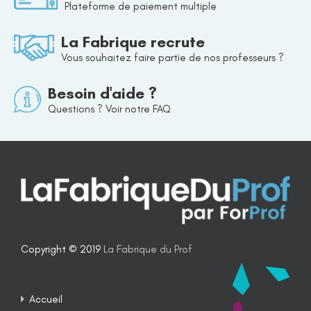
Plateforme de paiement multiple
La Fabrique recrute
Vous souhaitez faire partie de nos professeurs ?
Besoin d'aide ?
Questions ? Voir notre FAQ
Copyright © 2019
La Fabrique du Prof
Accueil