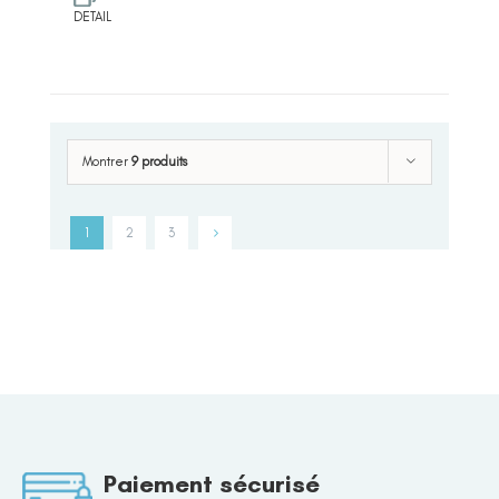
DETAIL
Montrer
9 produits
1
2
3
Paiement sécurisé