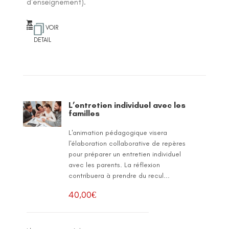
d'enseignement).
VOIR
DETAIL
L’entretien individuel avec les
familles
L'animation pédagogique visera
l'élaboration collaborative de repères
pour préparer un entretien individuel
avec les parents. La réflexion
contribuera à prendre du recul...
40,00
€