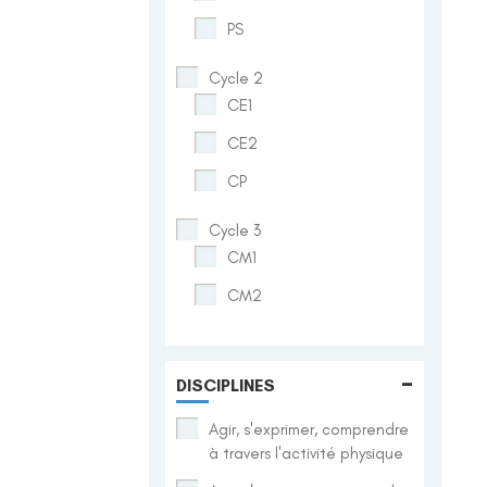
PS
Cycle 2
CE1
CE2
CP
Cycle 3
CM1
CM2
-
DISCIPLINES
Agir, s'exprimer, comprendre
à travers l'activité physique