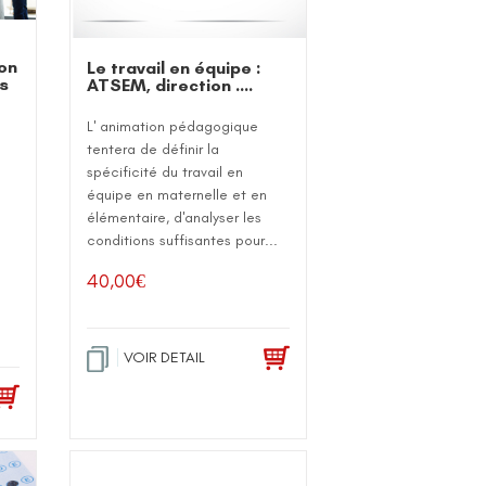
ion
Le travail en équipe :
ns
ATSEM, direction ….
L' animation pédagogique
tentera de définir la
s
spécificité du travail en
équipe en maternelle et en
élémentaire, d'analyser les
conditions suffisantes pour...
40,00
€
VOIR DETAIL