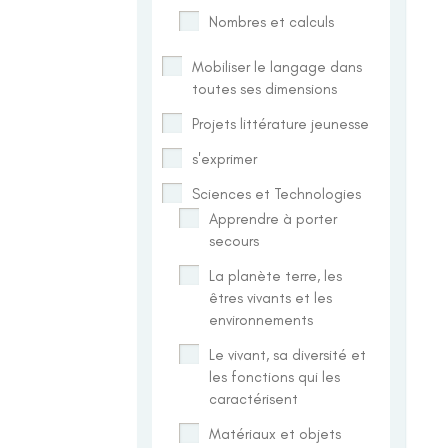
Nombres et calculs
Mobiliser le langage dans
toutes ses dimensions
Projets littérature jeunesse
s'exprimer
Sciences et Technologies
Apprendre à porter
secours
La planète terre, les
êtres vivants et les
environnements
Le vivant, sa diversité et
les fonctions qui les
caractérisent
Matériaux et objets