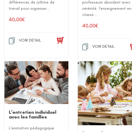
différences de rythme de
professeurs abordent avec
travail pour organiser...
sérénité l'enseignement en
classe...
40,00
€
40,00
€
VOIR DETAIL
VOIR DETAIL
L’entretien individuel
avec les familles
L'animation pédagogique