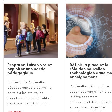
Préparer, faire vivre et
Définir la place et le
exploiter une sortie
rôle des nouvelles
pédagogique
technologies dans m
enseignement
L' objectif de l' animation
L' animation pédagogique
pédagogique sera de mettre
accompagnera et renforce
en valeur les atouts, les
le développement
modalités de ce dispositif et
professionnel des professeu
sa nécessaire préparation...
en valorisant les retours