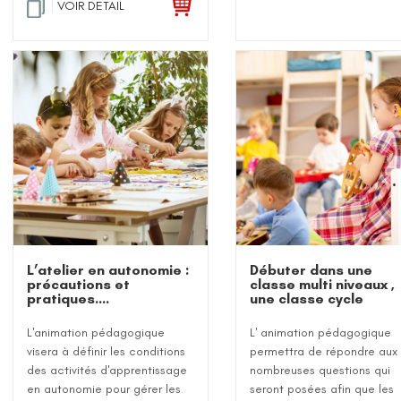
VOIR DETAIL
L’atelier en autonomie :
Débuter dans une
précautions et
classe multi niveaux ,
pratiques….
une classe cycle
L'animation pédagogique
L' animation pédagogique
visera à définir les conditions
permettra de répondre aux
des activités d'apprentissage
nombreuses questions qui
en autonomie pour gérer les
seront posées afin que les