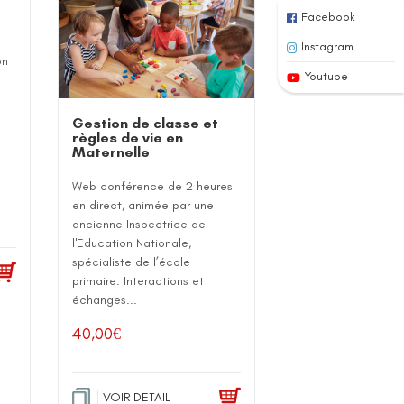
Facebook
Instagram
on
Youtube
Gestion de classe et
règles de vie en
Maternelle
Web conférence de 2 heures
en direct, animée par une
ancienne Inspectrice de
l'Education Nationale,
spécialiste de l’école
primaire. Interactions et
échanges...
40,00
€
VOIR DETAIL