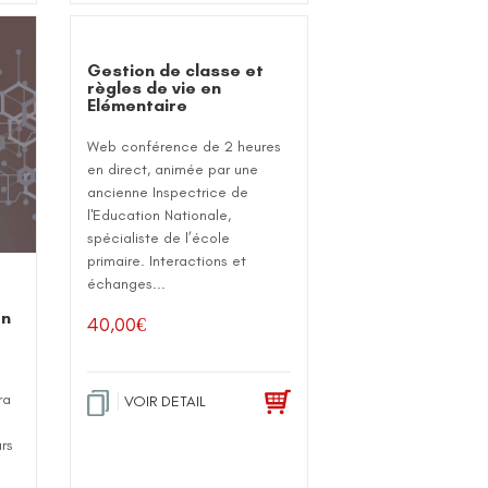
Gestion de classe et
règles de vie en
Elémentaire
Web conférence de 2 heures
en direct, animée par une
ancienne Inspectrice de
l'Education Nationale,
spécialiste de l’école
primaire. Interactions et
échanges...
on
40,00
€
ra
VOIR DETAIL
rs