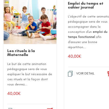
Emploi du temps et
cahier journal
L'objectif de cette animati
pédagogique sera de vous
accompagner dans la
conception d'un
emploi du
temps fonctionnel
afin
d'assurer une bonne
répartition...
Les rituels à la
Maternelle
40,00
€
Le but de cette animation
pédagogique sera de vous
VOIR DETAIL
expliquer le but nécessaire de
ces rituels et la façon dont
vous devrez...
40,00
€