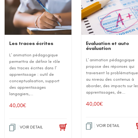
Les traces écrites
Evaluation et auto
évaluation
L' animation pédagogique
L' animation pédagogique
permettra de définir le rôle
propose des réponses qui
des traces écrites dans l'
traversent la problématiqu
apprentissage : outil de
au niveau des contenus à
conceptualisation, support
aborder, des impacts sur le
des apprentissages
apprentissages, de...
langagiers,...
40,00
€
40,00
€
VOIR DETAIL
VOIR DETAIL