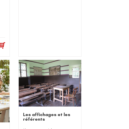
Les affichages et les
référents