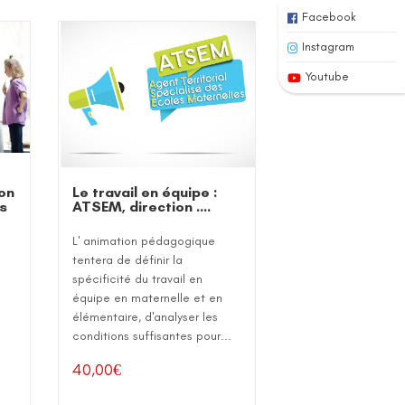
Facebook
Instagram
Youtube
ion
Le travail en équipe :
ns
ATSEM, direction ….
L' animation pédagogique
tentera de définir la
s
spécificité du travail en
équipe en maternelle et en
élémentaire, d'analyser les
conditions suffisantes pour...
40,00
€