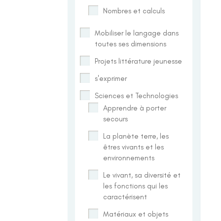
Nombres et calculs
Mobiliser le langage dans
toutes ses dimensions
Projets littérature jeunesse
s'exprimer
Sciences et Technologies
Apprendre à porter
secours
La planète terre, les
êtres vivants et les
environnements
Le vivant, sa diversité et
les fonctions qui les
caractérisent
Matériaux et objets