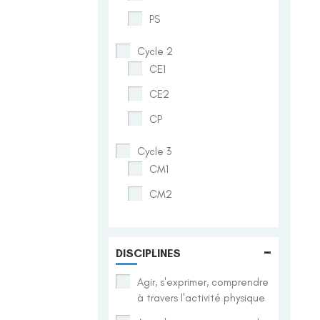
PS
Cycle 2
CE1
CE2
CP
Cycle 3
CM1
CM2
-
DISCIPLINES
Agir, s'exprimer, comprendre
à travers l'activité physique