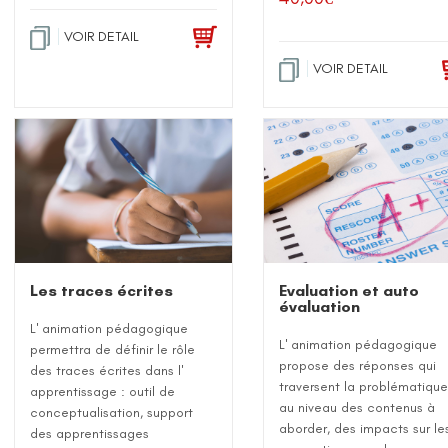
VOIR DETAIL
VOIR DETAIL
Les traces écrites
Evaluation et auto
évaluation
L' animation pédagogique
L' animation pédagogique
permettra de définir le rôle
propose des réponses qui
des traces écrites dans l'
traversent la problématiqu
apprentissage : outil de
au niveau des contenus à
conceptualisation, support
aborder, des impacts sur le
des apprentissages