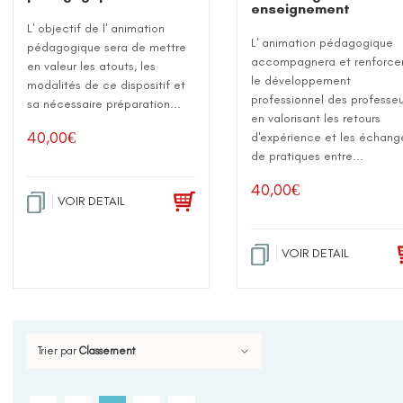
enseignement
L' objectif de l' animation
L' animation pédagogique
pédagogique sera de mettre
accompagnera et renforce
en valeur les atouts, les
le développement
modalités de ce dispositif et
professionnel des professeu
sa nécessaire préparation...
en valorisant les retours
40,00
€
d'expérience et les échang
de pratiques entre...
40,00
€
VOIR DETAIL
VOIR DETAIL
Trier par
Classement