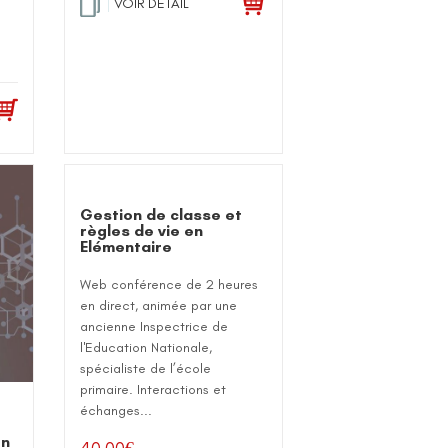
VOIR DETAIL
Gestion de classe et
règles de vie en
Elémentaire
Web conférence de 2 heures
en direct, animée par une
ancienne Inspectrice de
l'Education Nationale,
spécialiste de l’école
primaire. Interactions et
échanges...
on