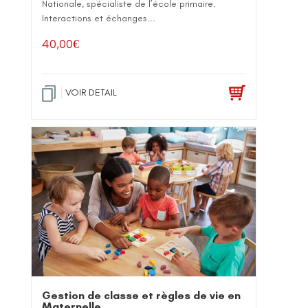
Nationale, spécialiste de l’école primaire.
Interactions et échanges...
40,00
€
VOIR DETAIL
Gestion de classe et règles de vie en
Maternelle