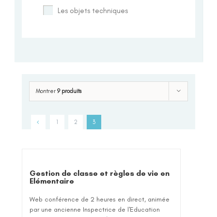
Les objets techniques
Montrer
9 produits
1
2
3
Gestion de classe et règles de vie en
Elémentaire
Web conférence de 2 heures en direct, animée
par une ancienne Inspectrice de l'Education