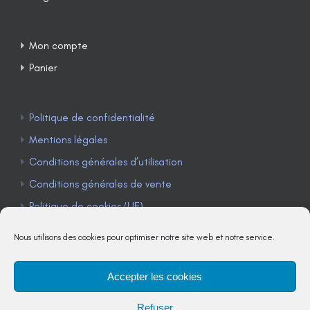
Mon compte
Panier
Politique de confidentialité
Mentions légales
Conditions générales d’utilisation
Conditions générales de vente
Politique de cookies (UE)
Nous utilisons des cookies pour optimiser notre site web et notre service.
Accepter les cookies
TÉLÉPHONE : 04 90 85 22 98
Refuser