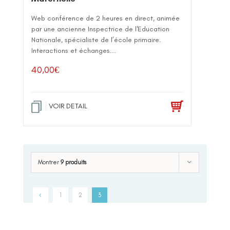
Web conférence de 2 heures en direct, animée
par une ancienne Inspectrice de l'Education
Nationale, spécialiste de l’école primaire.
Interactions et échanges...
40,00
€
VOIR DETAIL
Montrer
9 produits
1
2
3