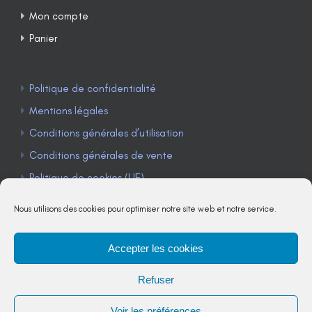
Mon compte
Panier
Politique de confidentialité
Mentions légales
Conditions générales d’utilisation
Conditions générales de vente
Politique de cookies (UE)
Nous utilisons des cookies pour optimiser notre site web et notre service.
Accepter les cookies
TÉLÉPHONE : 04 90 85 22 98
Refuser
JE M'ABONNE À LA NEWSLETTER
Voir les préférences