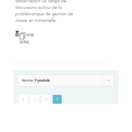
alimenteront ce temps de
discussions autour de la
problématique de gestion de
classe en maternelle.
VOIR
DETAIL
Montrer
9 produits
1
2
3