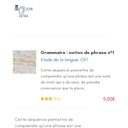
VOIR
DETAIL
Grammaire : notion de phrase n°1
Etude de la langue
,
CE1
Cette séquence permettra de
comprendre qu’une phrase est une suite
de mots qui a du sens, de prendre
conscience que la place...
5,00
€
Note
3.
00
sur 5
Cette séquence permettra de
comprendre qu’une phrase est une