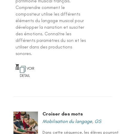
su
patrimoine musical français.
r 5
Comprendre comment le
compositeur utilise les différents
éléments du langage musical pour
développer la narration et susciter
des émotions. Connaître les
différents paramètres du son et les
utiliser dans des productions
sonores.
VOIR
DETAIL
Croiser des mots
Mobilisation du langage
,
GS
Dans cette séquence, les élèves pourront