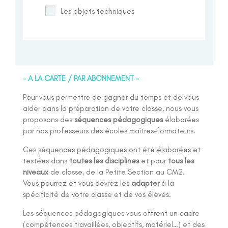
Les objets techniques
– A LA CARTE / PAR ABONNEMENT –
Pour vous permettre de gagner du temps et de vous
aider dans la préparation de votre classe, nous vous
proposons des
séquences pédagogiques
élaborées
par nos professeurs des écoles maîtres-formateurs.
Ces séquences pédagogiques ont été élaborées et
testées dans
toutes les disciplines
et pour
tous les
niveaux
de classe, de la Petite Section au CM2.
Vous pourrez et vous devrez les
adapter
à la
spécificité de votre classe et de vos élèves.
Les séquences pédagogiques vous offrent un cadre
(compétences travaillées, objectifs, matériel…) et des