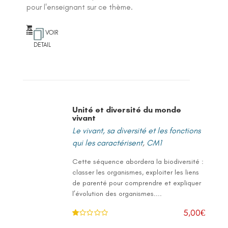
pour l'enseignant sur ce thème.
VOIR
DETAIL
Unité et diversité du monde
vivant
Le vivant, sa diversité et les fonctions
qui les caractérisent
,
CM1
Cette séquence abordera la biodiversité :
classer les organismes, exploiter les liens
de parenté pour comprendre et expliquer
l’évolution des organismes....
5,00
€
N