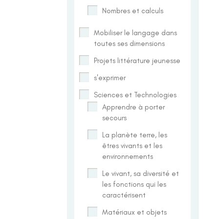
Nombres et calculs
Mobiliser le langage dans
toutes ses dimensions
Projets littérature jeunesse
s'exprimer
Sciences et Technologies
Apprendre à porter
secours
La planète terre, les
êtres vivants et les
environnements
Le vivant, sa diversité et
les fonctions qui les
caractérisent
Matériaux et objets