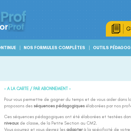
G
NTINUE
NOS FORMULES COMPLÈTES
OUTILS PÉDAGOG
– A LA CARTE / PAR ABONNEMENT –
Pour vous permettre de gagner du temps et de vous aider dans la
proposons des
séquences pédagogiques
élaborées par nos prof
Ces séquences pédagogiques ont été élaborées et testées da
niveaux
de classe, de la Petite Section au CM2.
Vous pourrez et vous devrez les
adapter
à la spécificité de votre