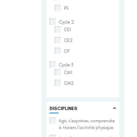
PS
Cycle 2
CE1
CE2
CP
Cycle 3
CM1
CM2
-
DISCIPLINES
Agir, s'exprimer, comprendre
à travers l'activité physique