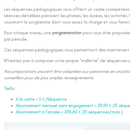
Les séquences pédagogiques vous offrent un cadre (compétences t
séances détaillées précisant les phases, les durées, les activités, 
couvriront le programme dont vous aurez la charge et vous feron
Pour chaque niveau, une
programmation
peut vous être proposée 
par période.
Ces séquences pédagogiques vous permettront dès maintenant de
N’hésitez pas à composer votre propre “mallette” de séquences 
Nos préparations peuvent être adaptées aux personnes en situati
conseillers pour de plus amples renseignements.
Tarifs :
A la carte = 5 €/Séquence
Abonnement mensuel sans engagement = 39,90 € (15 séqu
Abonnement à l’année = 238,80 € (15 séquences/mois )