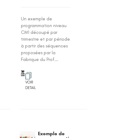
Un exemple de
programmation niveau
CM1 découpé par
trimestre et par période
à partir des séquences
proposées par la
Fabrique du Prof...
VOIR
DETAIL
Exemple de