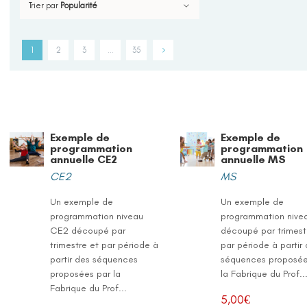
Trier par
Popularité
1
2
3
…
35
Exemple de
Exemple de
programmation
programmation
annuelle CE2
annuelle MS
CE2
MS
Un exemple de
Un exemple de
programmation niveau
programmation nive
CE2 découpé par
découpé par trimest
trimestre et par période à
par période à partir
partir des séquences
séquences proposée
proposées par la
la Fabrique du Prof..
Fabrique du Prof...
5,00
€