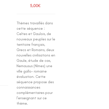
5,00
€
Thèmes travaillés dans
cette séquence :
Celtes et Gaulois, de
nouveaux peuples sur le
territoire français,
Grecs et Romains, deux
nouvelles civilisations en
Gaule, étude de cas,
Nemausus (Nîmes) une
ville gallo- romaine
évaluation. Cette
séquence propose des
connaissances
complémentaires pour
l'enseignant sur ce
thème.