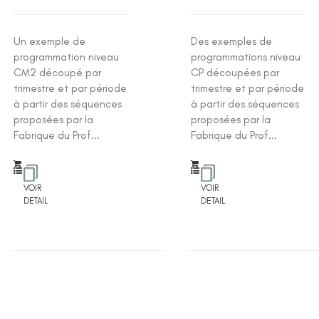
Un exemple de
Des exemples de
programmation niveau
programmations niveau
CM2 découpé par
CP découpées par
trimestre et par période
trimestre et par période
à partir des séquences
à partir des séquences
proposées par la
proposées par la
Fabrique du Prof...
Fabrique du Prof...
VOIR
VOIR
DETAIL
DETAIL