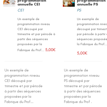
programmation
programmation
annuelle CE1
annuelle PS
CE1
PS
Un exemple de
Un exemple de
programmation niveau
programmation nive
CE1 découpé par
découpé par trimest
trimestre et par période à
par période à partir
partir des séquences
séquences proposée
proposées par la
la Fabrique du Prof..
5,00
€
Fabrique du Prof...
5,00
€
Un exemple de
Un exemple de
programmation niveau
programmation niveau
CE1 découpé par
PS découpé par
trimestre et par période
trimestre et par période
à partir des séquences
à partir des séquences
proposées par la
proposées par la
Fabrique du Prof...
Fabrique du Prof .