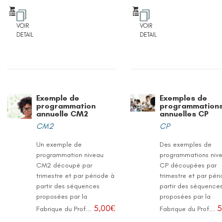
VOIR
VOIR
DETAIL
DETAIL
Exemple de
Exemples de
programmation
programmation
annuelle CM2
annuelles CP
CM2
CP
Un exemple de
Des exemples de
programmation niveau
programmations niv
CM2 découpé par
CP découpées par
trimestre et par période à
trimestre et par pér
partir des séquences
partir des séquence
proposées par la
proposées par la
5,00
€
5
Fabrique du Prof...
Fabrique du Prof...