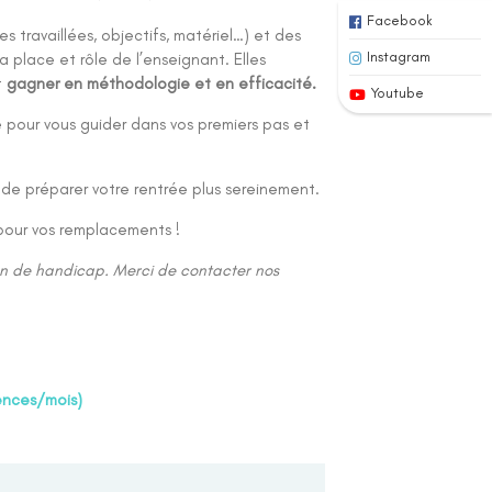
Facebook
ravaillées, objectifs, matériel…) et des
Instagram
la place et rôle de l’enseignant. Elles
t
gagner en méthodologie et en efficacité.
Youtube
pour vous guider dans vos premiers pas et
 préparer votre rentrée plus sereinement.
pour vos remplacements !
on de handicap. Merci de contacter nos
ences/mois)