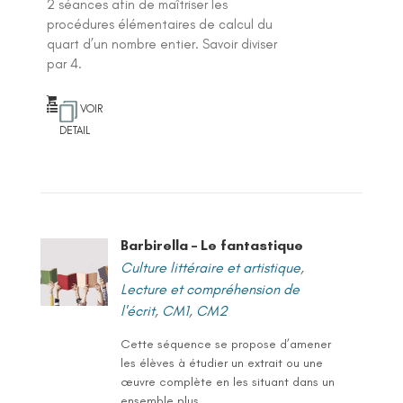
2 séances afin de maîtriser les
procédures élémentaires de calcul du
quart d’un nombre entier. Savoir diviser
par 4.
VOIR
DETAIL
Barbirella – Le fantastique
Culture littéraire et artistique
,
Lecture et compréhension de
l'écrit
,
CM1
,
CM2
Cette séquence se propose d’amener
les élèves à étudier un extrait ou une
œuvre complète en les situant dans un
ensemble plus...