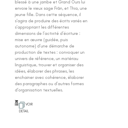
blessé à une jambe et Grand Ours lui
envoie le vieux sage Frân, et Thia, une
jeune fille. Dans cette séquence, il
s'agira de produire des écrits variés en
s’appropriant les différentes
dimensions de l’activité d’écriture :
mise en œuvre (guidée, puis
autonome) d’une démarche de
production de textes : convoquer un
univers de référence, un matériau
linguistique, trouver et organiser des
idées, élaborer des phrases, les
enchainer avec cohérence, élaborer
des paragraphes ou d’autres formes
d’organisation textuelles.
VOIR
DETAIL