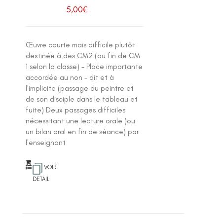
5,00
€
Œuvre courte mais difficile plutôt
destinée à des CM2 (ou fin de CM
1 selon la classe) - Place importante
accordée au non - dit et à
l'implicite (passage du peintre et
de son disciple dans le tableau et
fuite) Deux passages difficiles
nécessitant une lecture orale (ou
un bilan oral en fin de séance) par
l'enseignant
VOIR
DETAIL