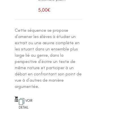
5,00
€
Cette séquence se propose
d’amener les élèves à étudier un
extrait ou une œuvre complète en
les situant dans un ensemble plus
large lié au genre, dans la
perspective d’écrire un texte de
même nature et participer à un
débat en confrontant son point de
vue à d’autres de manière
argumentée.
VOIR
DETAIL