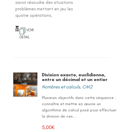
savoir résoudre des situations
problèmes mettant en jeu les
quatre opérations.
VOIR
DETAIL
Division exacte, euclidienne,
entre un décimal et un entier
Nombres et calculs
,
CM2
Plusieurs objectifs dans cette séquence :
connaître et mettre en œuvre un
algorithme de calcul posé pour effectuer
la division de ces...
5,00
€