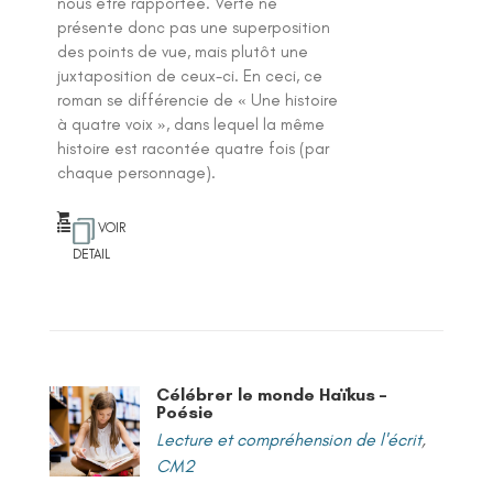
nous être rapportée. Verte ne
présente donc pas une superposition
des points de vue, mais plutôt une
juxtaposition de ceux-ci. En ceci, ce
roman se différencie de « Une histoire
à quatre voix », dans lequel la même
histoire est racontée quatre fois (par
chaque personnage).
VOIR
DETAIL
Célébrer le monde Haïkus –
Poésie
Lecture et compréhension de l'écrit
,
CM2