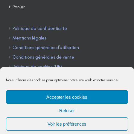
Panier
Politique de confidentialité
Mentions légales
Conditions générales d’utilisation
Conditions générales de vente
Politique de cookies (UE)
Nous utilisons des cookies pour optimiser notre site web et notre service.
Accepter les cookies
TÉLÉPHONE : 04 90 85 22 98
Refuser
JE M'ABONNE À LA NEWSLETTER
Voir les préférences