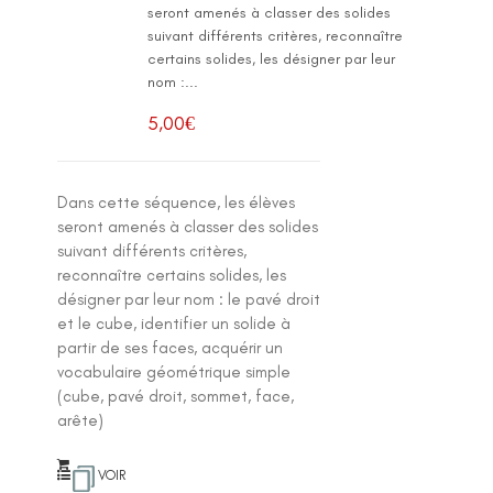
seront amenés à classer des solides
suivant différents critères, reconnaître
certains solides, les désigner par leur
nom :...
5,00
€
Dans cette séquence, les élèves
seront amenés à classer des solides
suivant différents critères,
reconnaître certains solides, les
désigner par leur nom : le pavé droit
et le cube, identifier un solide à
partir de ses faces, acquérir un
vocabulaire géométrique simple
(cube, pavé droit, sommet, face,
arête)
VOIR