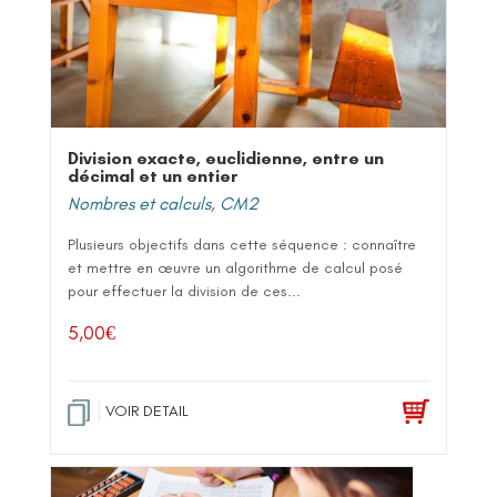
Division exacte, euclidienne, entre un
décimal et un entier
Nombres et calculs
,
CM2
Plusieurs objectifs dans cette séquence : connaître
et mettre en œuvre un algorithme de calcul posé
pour effectuer la division de ces...
5,00
€
VOIR DETAIL