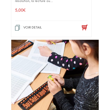
résolution, la lecture ou...
5,00
€
VOIR DETAIL