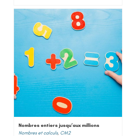
Nombres entiers jusqu’aux millions
Nombres et calculs
,
CM2