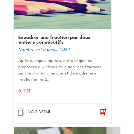
Encadrer une fraction par deux
entiers consécutifs
Nombres et calculs
,
CM2
Après quelques rappels, cette séquence
proposera aux élèves de placer des fractions
sur une droite numérique et d'encadrer une
fraction entre 2...
5,00
€
VOIR DETAIL