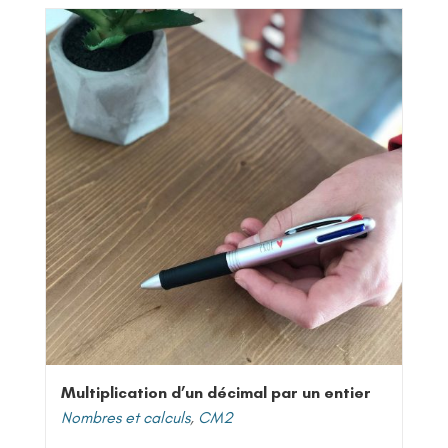
Multiplication d’un décimal par un entier
Nombres et calculs
,
CM2