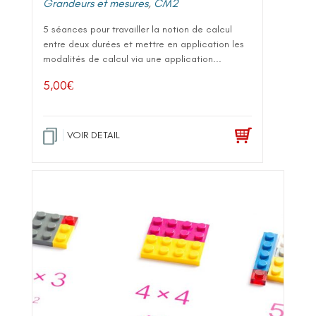
Grandeurs et mesures
,
CM2
5 séances pour travailler la notion de calcul
entre deux durées et mettre en application les
modalités de calcul via une application...
5,00
€
VOIR DETAIL