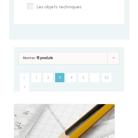
Les objets techniques
Montrer
18 produits
1
2
3
4
5
…
52