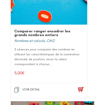
Comparer ranger encadrer les
grands nombres entiers
Nombres et calculs
,
CM2
3 séances pour comparer des nombres en
utilisant les caractéristiques de la numération
décimale de position, revoir la valeur
correspondant à chacun...
5,00
€
VOIR DETAIL