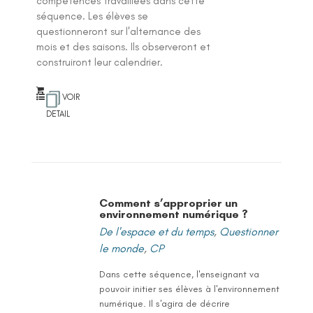
compétences travaillées dans cette
séquence. Les élèves se
questionneront sur l'alternance des
mois et des saisons. Ils observeront et
construiront leur calendrier.
VOIR
DETAIL
Comment s’approprier un
environnement numérique ?
De l'espace et du temps
,
Questionner
le monde
,
CP
Dans cette séquence, l'enseignant va
pouvoir initier ses élèves à l'environnement
numérique. Il s'agira de décrire