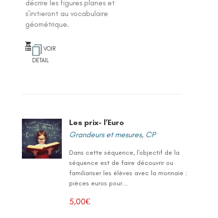
décrire les figures planes et
s'initieront au vocabulaire
géométrique.
VOIR
DETAIL
Les prix- l’Euro
Grandeurs et mesures
,
CP
Dans cette séquence, l'objectif de la
séquence est de faire découvrir ou
familiariser les élèves avec la monnaie :
pièces euros pour...
5,00
€