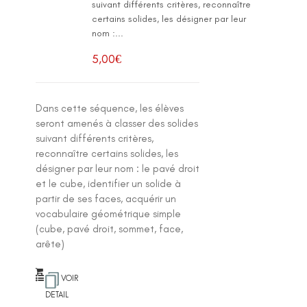
suivant différents critères, reconnaître
certains solides, les désigner par leur
nom :...
5,00
€
Dans cette séquence, les élèves
seront amenés à classer des solides
suivant différents critères,
reconnaître certains solides, les
désigner par leur nom : le pavé droit
et le cube, identifier un solide à
partir de ses faces, acquérir un
vocabulaire géométrique simple
(cube, pavé droit, sommet, face,
arête)
VOIR
DETAIL