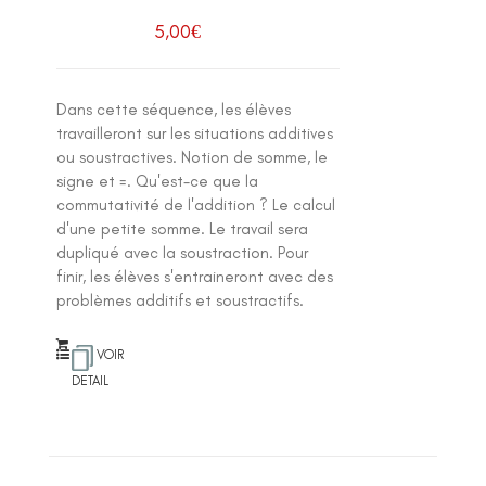
5,00
€
Dans cette séquence, les élèves
travailleront sur les situations additives
ou soustractives. Notion de somme, le
signe et =. Qu'est-ce que la
commutativité de l'addition ? Le calcul
d'une petite somme. Le travail sera
dupliqué avec la soustraction. Pour
finir, les élèves s'entraineront avec des
problèmes additifs et soustractifs.
VOIR
DETAIL