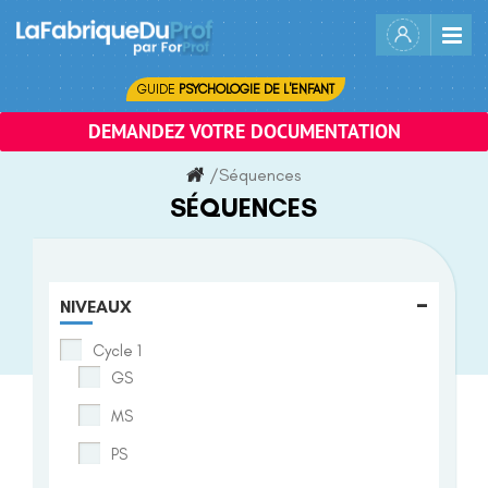
Skip
to
content
GUIDE
PSYCHOLOGIE DE L'ENFANT
DEMANDEZ VOTRE DOCUMENTATION
/
Séquences
SÉQUENCES
-
NIVEAUX
Cycle 1
GS
MS
PS