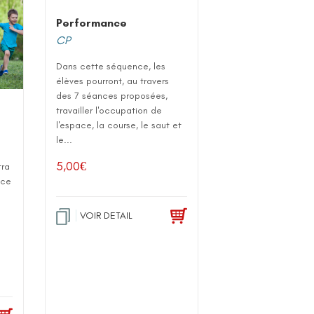
Performance
CP
Dans cette séquence, les
élèves pourront, au travers
des 7 séances proposées,
travailler l'occupation de
l'espace, la course, le saut et
le...
5,00
€
tra
ace
VOIR DETAIL