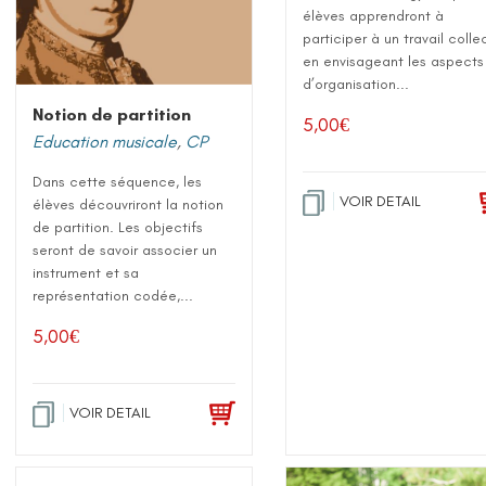
élèves apprendront à
participer à un travail collec
en envisageant les aspects
d’organisation...
Notion de partition
5,00
€
Education musicale
,
CP
Dans cette séquence, les
VOIR DETAIL
élèves découvriront la notion
de partition. Les objectifs
seront de savoir associer un
instrument et sa
représentation codée,...
5,00
€
VOIR DETAIL