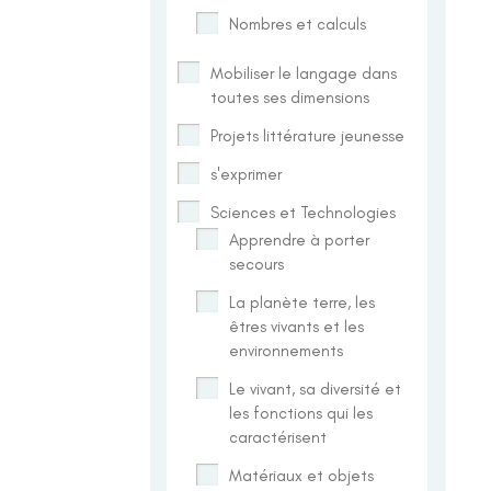
Nombres et calculs
Mobiliser le langage dans
toutes ses dimensions
Projets littérature jeunesse
s'exprimer
Sciences et Technologies
Apprendre à porter
secours
La planète terre, les
êtres vivants et les
environnements
Le vivant, sa diversité et
les fonctions qui les
caractérisent
Matériaux et objets