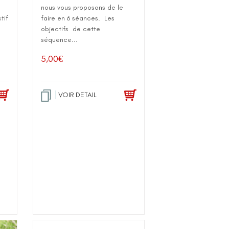
nous vous proposons de le
tif
faire en 6 séances. Les
objectifs de cette
séquence...
5,00
€
VOIR DETAIL