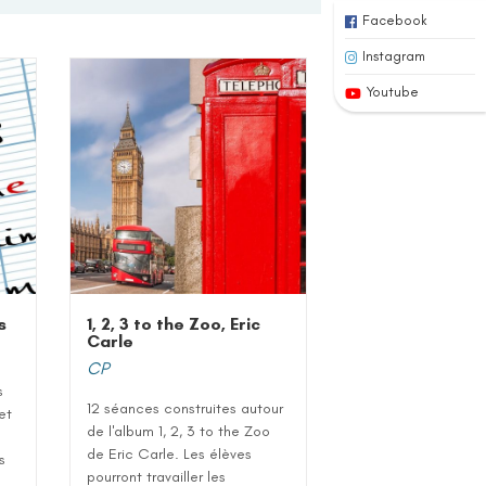
Facebook
Instagram
Youtube
s
1, 2, 3 to the Zoo, Eric
Carle
CP
s
12 séances construites autour
 et
de l'album 1, 2, 3 to the Zoo
de Eric Carle. Les élèves
s
pourront travailler les