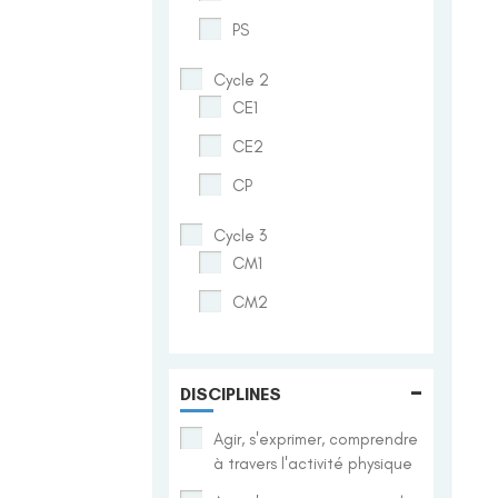
PS
Cycle 2
CE1
CE2
CP
Cycle 3
CM1
CM2
-
DISCIPLINES
Agir, s'exprimer, comprendre
à travers l'activité physique