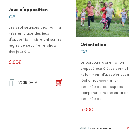
Jeux d’opposition
CP
Les sept séances décrivant la
mise en place des jeux
d’opposition insisteront sur les
Orientation
règles de sécurité, le choix
des jeux à...
CP
5,00
€
Le parcours d'orientation
proposé aux élèves permet
notamment d'associer esp
réel et représentation
VOIR DETAIL
dessinée de cet espace,
comparer la représentation
dessinée de...
5,00
€