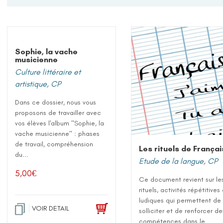
Sophie, la vache
musicienne
Culture littéraire et
artistique
,
CP
Dans ce dossier, nous vous
proposons de travailler avec
vos élèves l'album "Sophie, la
vache musicienne" : phases
de travail, compréhension
Les rituels de Françai
du...
Etude de la langue
,
CP
5,00
€
Ce document revient sur le
rituels, activités répétitives
ludiques qui permettent de
VOIR DETAIL
solliciter et de renforcer de
compétences dans le