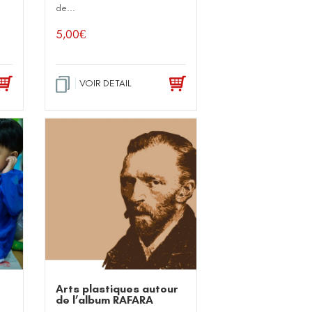
de...
5,00
€
VOIR DETAIL
Arts plastiques autour
de l’album RAFARA