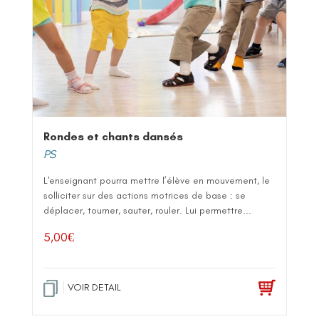
Rondes et chants dansés
PS
L'enseignant pourra mettre l’élève en mouvement, le
solliciter sur des actions motrices de base : se
déplacer, tourner, sauter, rouler. Lui permettre...
5,00
€
VOIR DETAIL