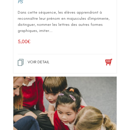
PS
Dans cette séquence, les élèves apprendront à
reconnaître leur prénom en majuscules d'imprimerie,
distinguer, nommer les lettres des autres formes
graphiques, imiter...
5,00
€
VOIR DETAIL