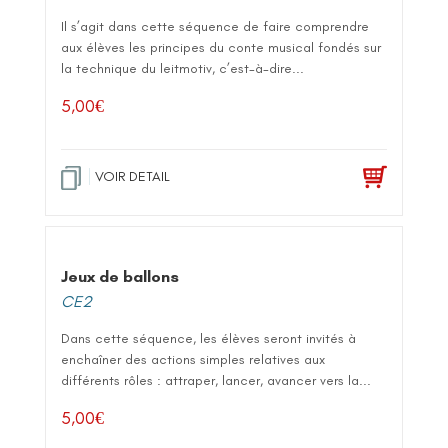
Il s’agit dans cette séquence de faire comprendre
aux élèves les principes du conte musical fondés sur
la technique du leitmotiv, c’est-à-dire...
5,00
€
VOIR DETAIL
Jeux de ballons
CE2
Dans cette séquence, les élèves seront invités à
enchaîner des actions simples relatives aux
différents rôles : attraper, lancer, avancer vers la...
5,00
€