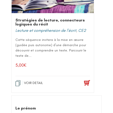
Stratégies de lecture, connecteurs
logiques du récit
Lecture et compréhension de l'écrit
,
CE2
Cette séquence invitera à la mise en œuvre
(guidée puis autonome) d’une démarche pour
découvrir et comprendre un texte. Parcourir le
texte de...
5,00
€
VOIR DETAIL
Le prénom