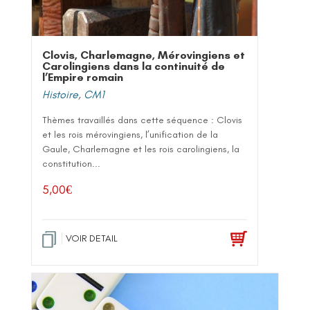
Clovis, Charlemagne, Mérovingiens et
Carolingiens dans la continuité de
l’Empire romain
Histoire
,
CM1
Thèmes travaillés dans cette séquence : Clovis
et les rois mérovingiens, l’unification de la
Gaule, Charlemagne et les rois carolingiens, la
constitution...
5,00
€
VOIR DETAIL