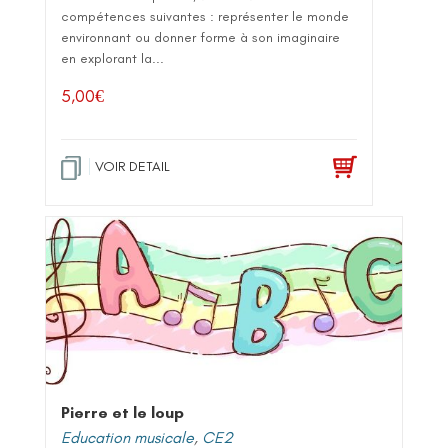
compétences suivantes : représenter le monde
environnant ou donner forme à son imaginaire
en explorant la...
5,00
€
VOIR DETAIL
Pierre et le loup
Education musicale
,
CE2