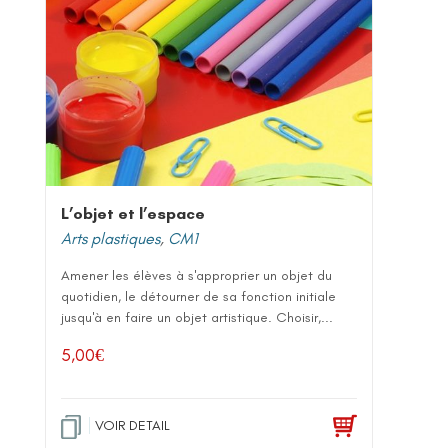
L’objet et l’espace
Arts plastiques
,
CM1
Amener les élèves à s'approprier un objet du
quotidien, le détourner de sa fonction initiale
jusqu'à en faire un objet artistique. Choisir,...
5,00
€
VOIR DETAIL