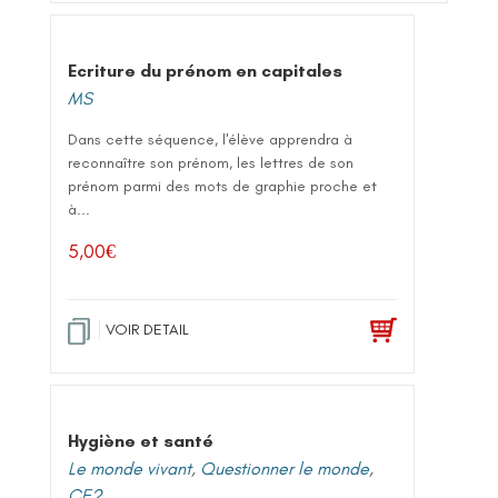
Ecriture du prénom en capitales
MS
Dans cette séquence, l'élève apprendra à
reconnaître son prénom, les lettres de son
prénom parmi des mots de graphie proche et
à...
5,00
€
VOIR DETAIL
Hygiène et santé
Le monde vivant
,
Questionner le monde
,
CE2