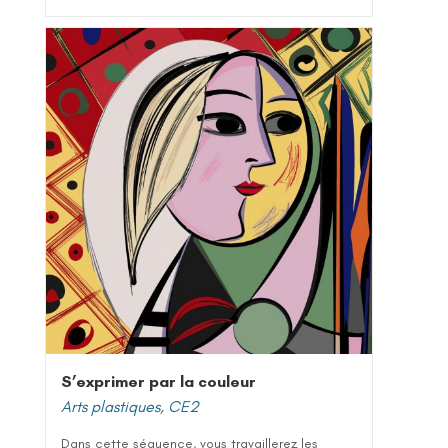
S’exprimer par la couleur
Arts plastiques
,
CE2
Dans cette séquence, vous travaillerez les