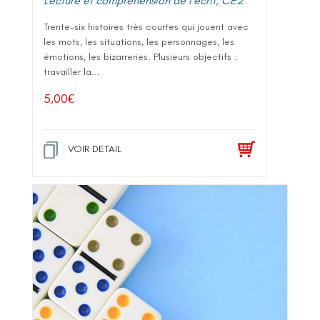
Lecture et compréhension de l'écrit
,
CE2
Trente-six histoires très courtes qui jouent avec
les mots, les situations, les personnages, les
émotions, les bizarreries. Plusieurs objectifs :
travailler la...
5,00
€
VOIR DETAIL