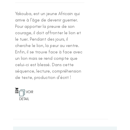
Yakouba, est un jeune Africain qui
arrive à l’âge de devenir guerrier.
Pour apporter la preuve de son
courage, il doit affronter le lion et
le tuer. Pendant des jours, il
cherche le lion, la peur au ventre.
Enfin, il se trouve face à face avec
un lion mais se rend compte que
celui-ci est blessé. Dans cette
séquence, lecture, compréhension
de texte, production d'écrit !
VOIR
DETAIL