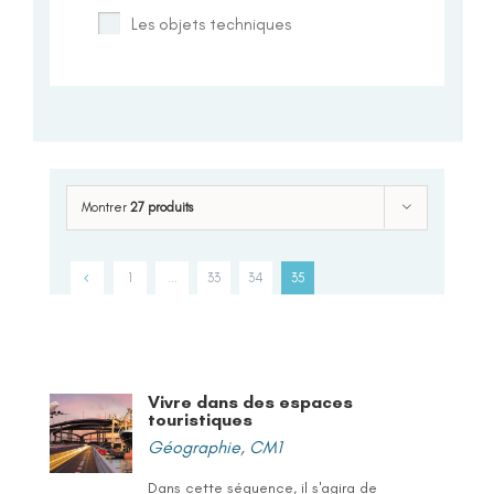
Les objets techniques
Montrer
27 produits
1
…
33
34
35
Vivre dans des espaces
touristiques
Géographie
,
CM1
Dans cette séquence, il s'agira de