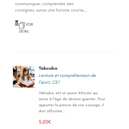
communiquer, comprendre des
consignes, suivre une histoire courte...
VOIR
DETAIL
Yakouba
Lecture et compréhension de
l'écrit
,
CE1
Yakouba, est un jeune Africain qui
arrive à l’âge de devenir guerrier. Pour
apporter la preuve de son courage, il
doit affronter...
5,00
€