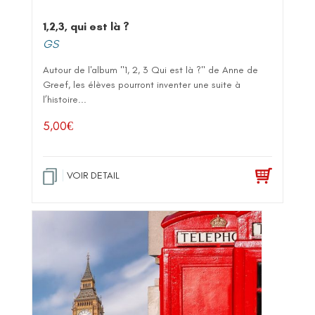
1,2,3, qui est là ?
GS
Autour de l'album "1, 2, 3 Qui est là ?" de Anne de
Greef, les élèves pourront inventer une suite à
l’histoire...
5,00
€
VOIR DETAIL