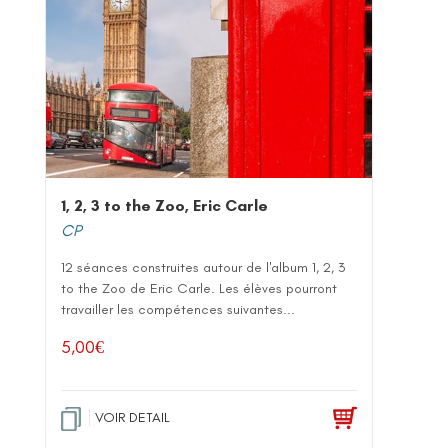
1, 2, 3 to the Zoo, Eric Carle
CP
12 séances construites autour de l'album 1, 2, 3
to the Zoo de Eric Carle. Les élèves pourront
travailler les compétences suivantes...
5,00
€
VOIR DETAIL