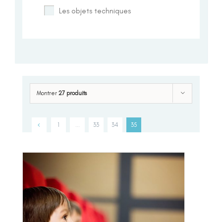
Les objets techniques
Montrer
27 produits
1
…
33
34
35