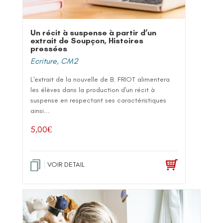
Un récit à suspense à partir d’un
extrait de Soupçon, Histoires
pressées
Ecriture
,
CM2
L'extrait de la nouvelle de B. FRIOT alimentera
les élèves dans la production d'un récit à
suspense en respectant ses caractéristiques
ainsi...
5,00
€
VOIR DETAIL