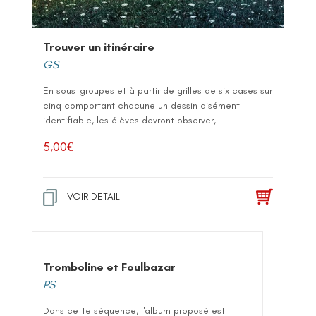
Trouver un itinéraire
GS
En sous-groupes et à partir de grilles de six cases sur
cinq comportant chacune un dessin aisément
identifiable, les élèves devront observer,...
5,00
€
VOIR DETAIL
Tromboline et Foulbazar
PS
Dans cette séquence, l'album proposé est