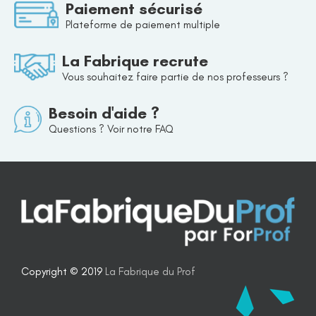
Paiement sécurisé
Plateforme de paiement multiple
La Fabrique recrute
Vous souhaitez faire partie de nos professeurs ?
Besoin d'aide ?
Questions ? Voir notre FAQ
Copyright © 2019
La Fabrique du Prof