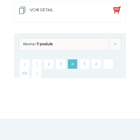
VOIR DETAIL
Montrer
9 produits
1
2
3
4
5
6
…
103