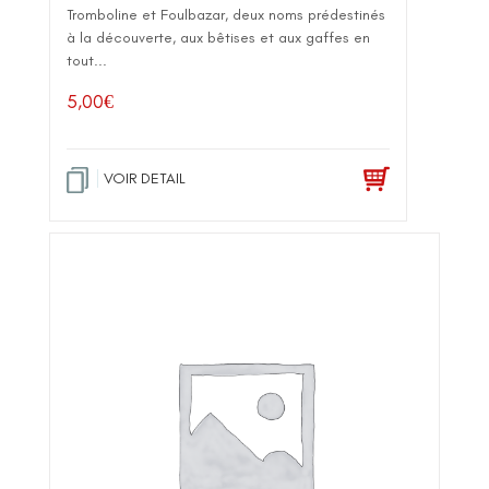
Tromboline et Foulbazar, deux noms prédestinés
à la découverte, aux bêtises et aux gaffes en
tout...
5,00
€
VOIR DETAIL