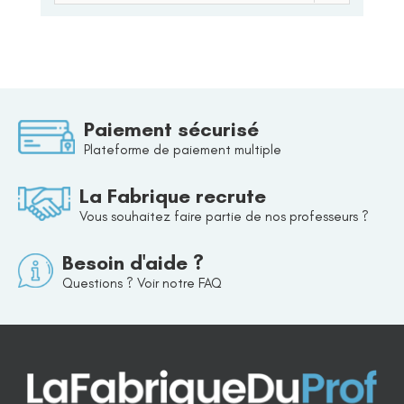
Paiement sécurisé
Plateforme de paiement multiple
La Fabrique recrute
Vous souhaitez faire partie de nos professeurs ?
Besoin d'aide ?
Questions ? Voir notre FAQ