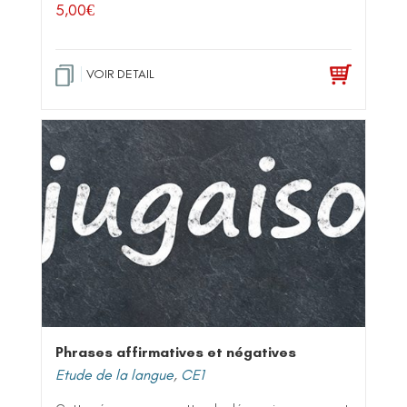
5,00
€
VOIR DETAIL
Phrases affirmatives et négatives
Etude de la langue
,
CE1