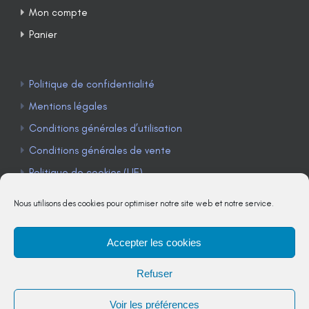
Mon compte
Panier
Politique de confidentialité
Mentions légales
Conditions générales d’utilisation
Conditions générales de vente
Politique de cookies (UE)
Nous utilisons des cookies pour optimiser notre site web et notre service.
Accepter les cookies
TÉLÉPHONE : 04 90 85 22 98
Refuser
JE M'ABONNE À LA NEWSLETTER
Voir les préférences