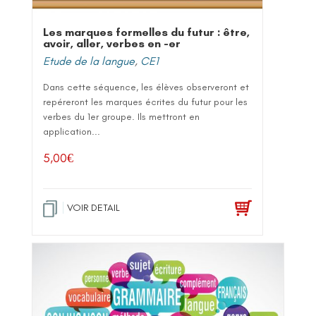
Les marques formelles du futur : être,
avoir, aller, verbes en -er
Etude de la langue
,
CE1
Dans cette séquence, les élèves observeront et
repéreront les marques écrites du futur pour les
verbes du 1er groupe. Ils mettront en
application...
5,00
€
VOIR DETAIL