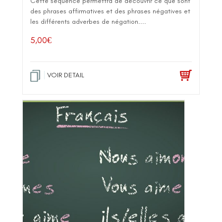
Cette séquence permettra de découvrir ce que sont
des phrases affirmatives et des phrases négatives et
les différents adverbes de négation....
5,00
€
VOIR DETAIL