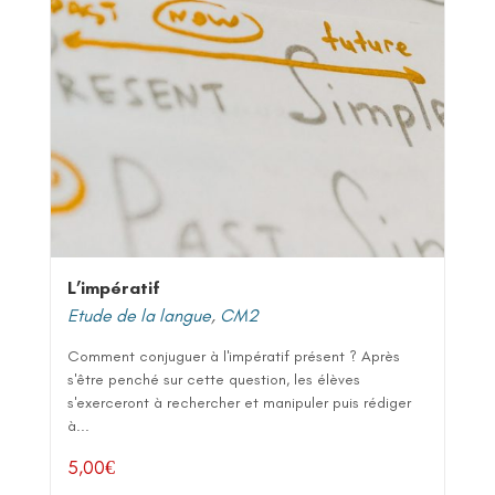
L’impératif
Etude de la langue
,
CM2
Comment conjuguer à l'impératif présent ? Après
s'être penché sur cette question, les élèves
s'exerceront à rechercher et manipuler puis rédiger
à...
5,00
€