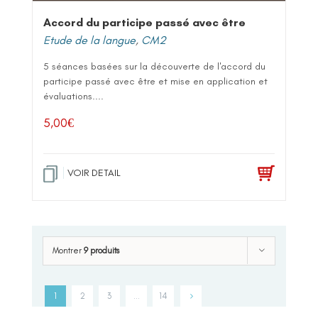
Accord du participe passé avec être
Etude de la langue
,
CM2
5 séances basées sur la découverte de l'accord du
participe passé avec être et mise en application et
évaluations....
5,00
€
VOIR DETAIL
Montrer
9 produits
1
2
3
…
14