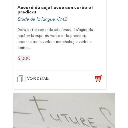
Accord du sujet avec son verbe et
predicat
Etude de la langue
,
CM2
Dans cette seconde séquence, il s'agira de
repérer le sujet du verbe et le prédicat;
reconnaitre le verbe : morphologie verbale
écrite...
5,00
€
VOIR DETAIL