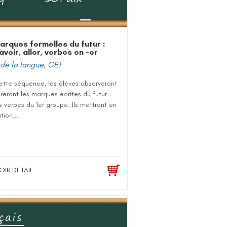
arques formelles du futur :
avoir, aller, verbes en -er
de la langue
,
CE1
ette séquence, les élèves observeront
reront les marques écrites du futur
s verbes du 1er groupe. Ils mettront en
tion...
OIR DETAIL