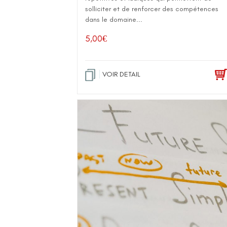
solliciter et de renforcer des compétences
dans le domaine...
5,00
€
VOIR DETAIL