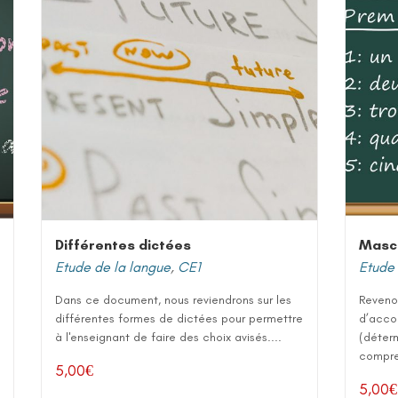
Différentes dictées
Mascu
Etude de la langue
,
CE1
Etude 
Dans ce document, nous reviendrons sur les
Reveno
différentes formes de dictées pour permettre
d’acco
à l'enseignant de faire des choix avisés....
(déter
compren
5,00
€
5,00
€