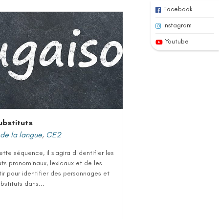
Facebook
Instagram
Youtube
ubstituts
de la langue
,
CE2
tte séquence, il s'agira d'identifier les
uts pronominaux, lexicaux et de les
tir pour identifier des personnages et
ubstituts dans...