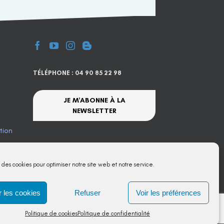
TÉLÉPHONE : 04 90 85 22 98
JE M'ABONNE À LA
NEWSLETTER
tion
te
s des cookies pour optimiser notre site web et notre service.
 les cookies
Refuser
Voir les préférences
Politique de cookies
Politique de confidentialité