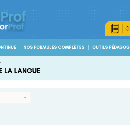
G
NTINUE
NOS FORMULES COMPLÈTES
OUTILS PÉDAGOG
e
E LA LANGUE