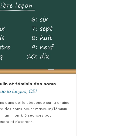
lin et féminin des noms
de la langue
,
CE1
ns dans cette séquence sur la chaîne
rd des noms pour : masculin/féminin
minant-nom). 3 séances pour
dre et s'exercer....