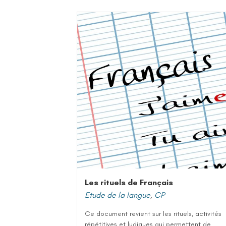
Les rituels de Français
Etude de la langue
,
CP
Ce document revient sur les rituels, activités
répétitives et ludiques qui permettent de