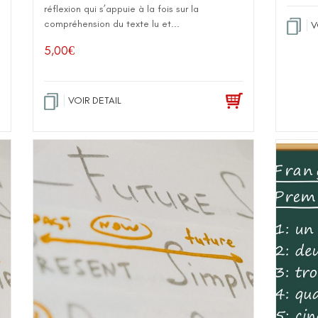
réflexion qui s’appuie à la fois sur la
compréhension du texte lu et...
V
5,00
€
VOIR DETAIL