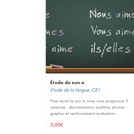
Étude du son a
Etude de la langue
,
CE1
Pour revoir le son a, nous vous proposons 3
séances : discrimination auditive, phonie-
graphie et renforcement évaluation....
5,00
€