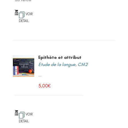
VOIR
DETAIL
Epithète et attribut
Etude de la langue
,
CM2
...
5,00
€
VOIR
DETAIL