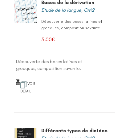
Bases de la dérivation
Etude de la langue
,
CM2
Découverte des bases latines et
grecques, composition savante....
5,00
€
Découverte des bases latines et
grecques, composition savante.
VOIR
DETAIL
Différents types de dictées