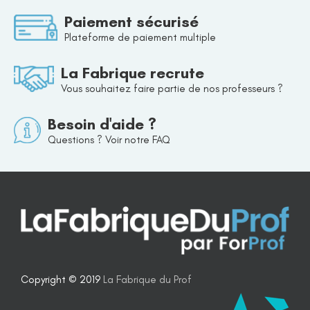
Paiement sécurisé
Plateforme de paiement multiple
La Fabrique recrute
Vous souhaitez faire partie de nos professeurs ?
Besoin d'aide ?
Questions ? Voir notre FAQ
Copyright © 2019
La Fabrique du Prof