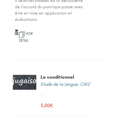
5 séances basées sur la découverte
de l'accord du participe passé avec
être et mise en application et
évaluations.
VOIR
DETAIL
Le conditionnel
Etude de la langue
,
CM2
...
5,00
€