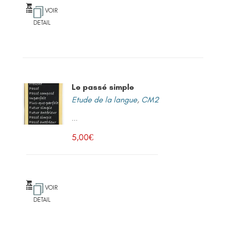
VOIR
DETAIL
Le passé simple
Etude de la langue
,
CM2
...
5,00
€
VOIR
DETAIL