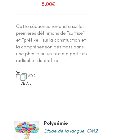
5,00
€
Cette séquence reviendra sur les
premières définitions de "suffixe"
et "préfixe", sur la construction et
la compréhension des mots dans
une phrase ou un texte à partir du
radical et du préfixe.
VOIR
DETAIL
Polysémie
Etude de la langue
,
CM2