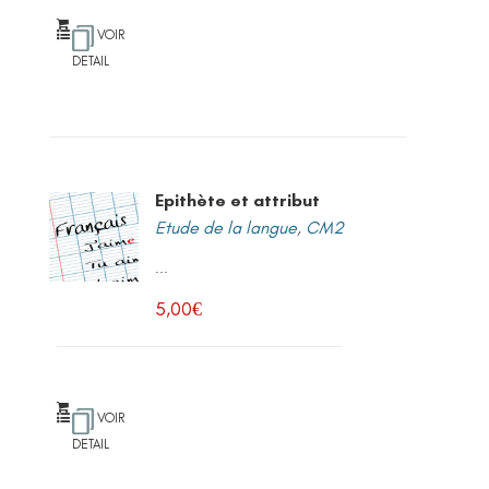
VOIR
DETAIL
Epithète et attribut
Etude de la langue
,
CM2
...
5,00
€
VOIR
DETAIL