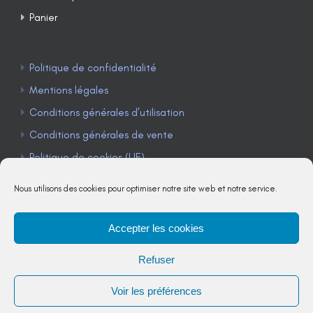
Panier
Politique de confidentialité
Mentions légales
Conditions générales d’utilisation
Conditions générales de vente
Politique de cookies (UE)
Nous utilisons des cookies pour optimiser notre site web et notre service.
Accepter les cookies
TÉLÉPHONE : 04 90 85 22 98
Refuser
JE M'ABONNE À LA NEWSLETTER
Voir les préférences