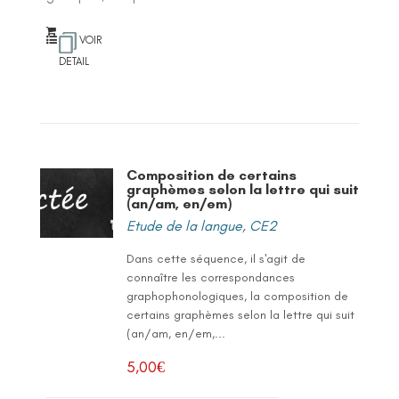
VOIR
DETAIL
Composition de certains
graphèmes selon la lettre qui suit
(an/am, en/em)
Etude de la langue
,
CE2
Dans cette séquence, il s'agit de
connaître les correspondances
graphophonologiques, la composition de
certains graphèmes selon la lettre qui suit
(an/am, en/em,...
5,00
€