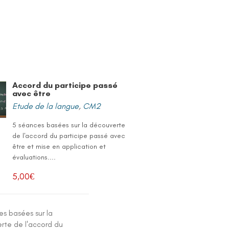
Accord du participe passé
avec être
Etude de la langue
,
CM2
5 séances basées sur la découverte
de l'accord du participe passé avec
être et mise en application et
évaluations....
5,00
€
es basées sur la
rte de l'accord du