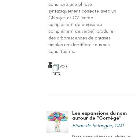
construire une phrase
syntaxiquement correcte avec un
GN sujet et GV (verbe
complément de phrase ou
complément de verbe), produire
des arborescences de phrases
simples en identifiant tous ses
constituants.
VOIR
DETAIL
Les expansions du nom
autour de “Cortège”
Etude de la langue
,
CM1
Dans cette séquence, plusieurs