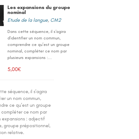
Les expansions du groupe
nominal
Etude de la langue
,
CM2
Dans cette séquence, il s'agira
d'identifier un nom commun,
comprendre ce qu’est un groupe
nominal, compléter ce nom par
plusieurs expansions :...
5,00
€
te séquence, il s'agira
ifier un nom commun,
dre ce qu’est un groupe
, compléter ce nom par
s expansions : adjectif
e, groupe prépositionnel,
ion relative.