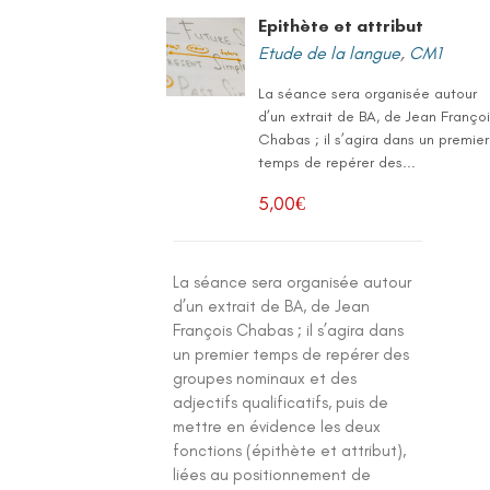
Epithète et attribut
Etude de la langue
,
CM1
La séance sera organisée autour
d’un extrait de BA, de Jean Franço
Chabas ; il s’agira dans un premier
temps de repérer des...
5,00
€
La séance sera organisée autour
d’un extrait de BA, de Jean
François Chabas ; il s’agira dans
un premier temps de repérer des
groupes nominaux et des
adjectifs qualificatifs, puis de
mettre en évidence les deux
fonctions (épithète et attribut),
liées au positionnement de