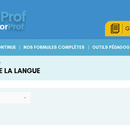
G
NTINUE
NOS FORMULES COMPLÈTES
OUTILS PÉDAGOG
e
E LA LANGUE