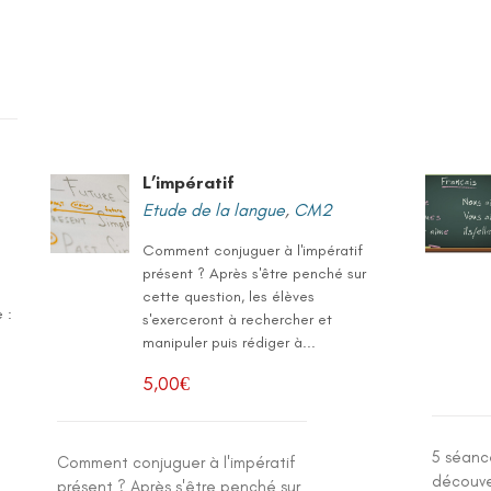
L’impératif
Etude de la langue
,
CM2
Comment conjuguer à l'impératif
présent ? Après s'être penché sur
e
cette question, les élèves
 :
s'exerceront à rechercher et
manipuler puis rédiger à...
5,00
€
5 séanc
Comment conjuguer à l'impératif
découve
présent ? Après s'être penché sur