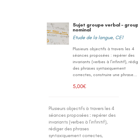
Sujet groupe verbal – grou
nominal
Etude de la langue
,
CE1
Plusieurs objectifs à travers les 4
séances proposées : repérer des
invariants (verbes à l’infinitif), rédi
des phrases syntaxiquement
correctes, construire une phrase...
5,00
€
Plusieurs objectifs à travers les 4
séances proposées : repérer des
invariants (verbes à l’infinitif),
rédiger des phrases
syntaxiquement correctes,