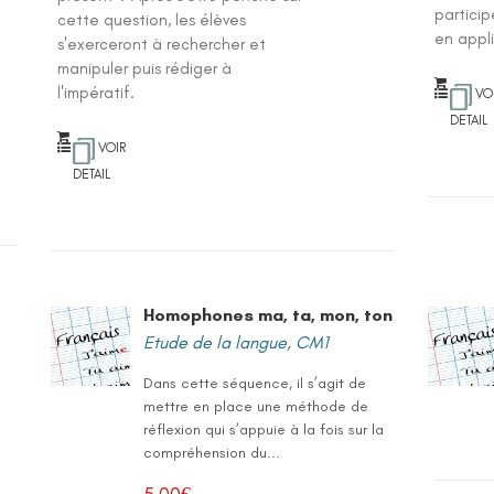
partici
cette question, les élèves
en appli
s'exerceront à rechercher et
manipuler puis rédiger à
l'impératif.
VO
DETAIL
VOIR
DETAIL
Homophones ma, ta, mon, ton
Etude de la langue
,
CM1
Dans cette séquence, il s’agit de
mettre en place une méthode de
réflexion qui s’appuie à la fois sur la
compréhension du...