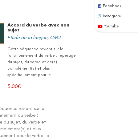
Facebook
Instagram
Accord du verbe avec son
Youtube
sujet
Etude de la langue
,
CM2
Cette séquence revient sur le
fonctionnement du verbe : repérage
du sujet, du verbe et de(s)
complément(s) et plus
spécifiquement pour le...
5,00
€
équence revient sur le
nnement du verbe :
e du sujet, du verbe et
omplément(s) et plus
uement pour le verbe, la