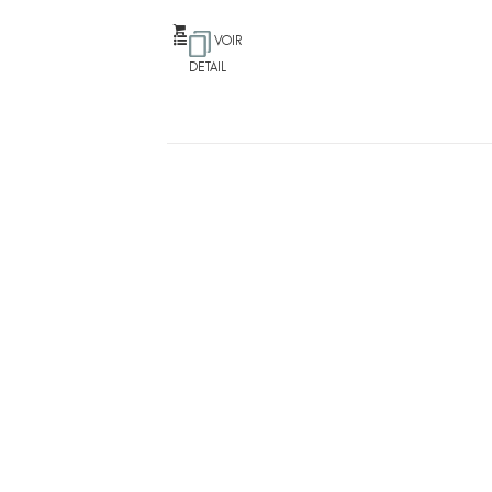
VOIR
DETAIL