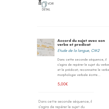
VOIR
DETAIL
Accord du sujet avec son
verbe et predicat
Etude de la langue
,
CM2
Dans cette seconde séquence, il
s'agira de repérer le sujet du verb
et le prédicat; reconnaitre le verbe
morphologie verbale écrite...
5,00
€
Dans cette seconde séquence, il
s'agira de repérer le sujet du