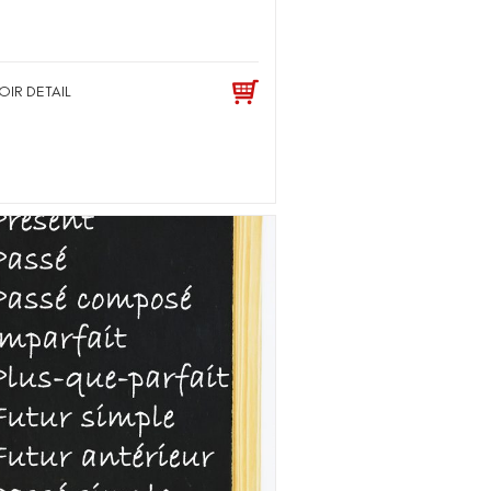
OIR DETAIL