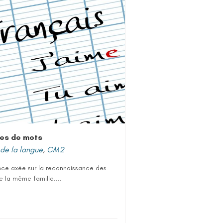
les de mots
de la langue
,
CM2
ce axée sur la reconnaissance des
 la même famille....