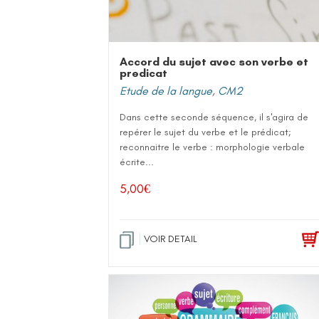
Accord du sujet avec son verbe et
predicat
Etude de la langue
,
CM2
Dans cette seconde séquence, il s'agira de
repérer le sujet du verbe et le prédicat;
reconnaitre le verbe : morphologie verbale
écrite...
5,00
€
VOIR DETAIL