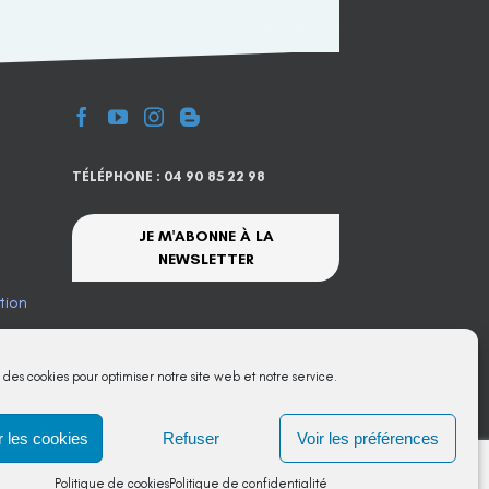
TÉLÉPHONE : 04 90 85 22 98
JE M'ABONNE À LA
NEWSLETTER
tion
te
s des cookies pour optimiser notre site web et notre service.
 les cookies
Refuser
Voir les préférences
Politique de cookies
Politique de confidentialité