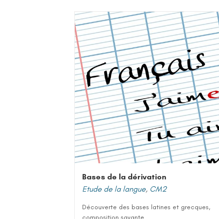
Bases de la dérivation
Etude de la langue
,
CM2
Découverte des bases latines et grecques,
composition savante....