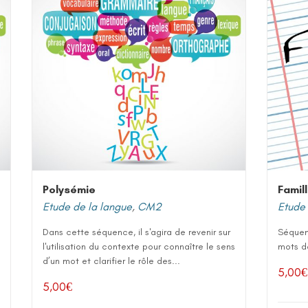
Polysémie
Famil
Etude de la langue
,
CM2
Etude 
Dans cette séquence, il s'agira de revenir sur
Séquen
l'utilisation du contexte pour connaître le sens
mots de
d’un mot et clarifier le rôle des...
5,00
€
5,00
€