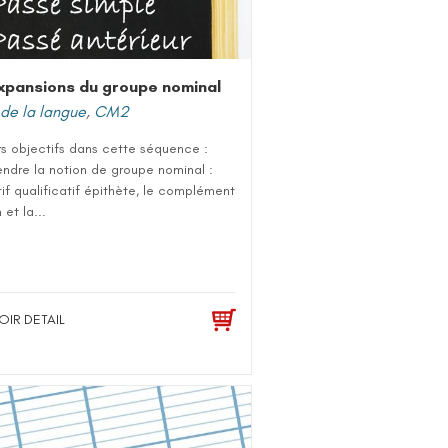
xpansions du groupe nominal
de la langue
,
CM2
rs objectifs dans cette séquence :
ndre la notion de groupe nominal :
tif qualificatif épithète, le complément
et la...
OIR DETAIL