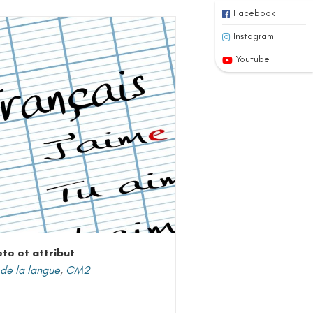
Facebook
Instagram
Youtube
ète et attribut
de la langue
,
CM2