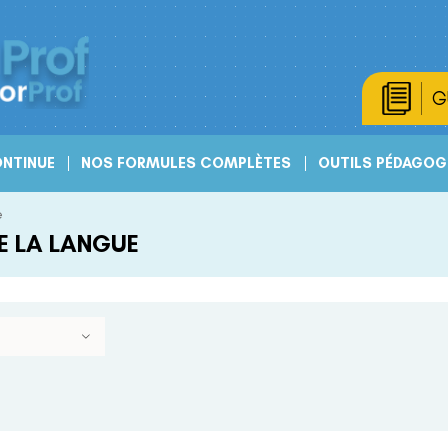
G
NTINUE
NOS FORMULES COMPLÈTES
OUTILS PÉDAGOG
e
E LA LANGUE