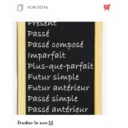
VOIR DETAIL
Étudier le son [j]