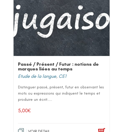
Passé / Présent / Futur : notions de
marques liées au temps
Etude de la langue
,
CE1
Distinguer passé, présent, futur en observant les
mots ou expressions qui indiquent le temps et
produire un écrit....
5,00
€
VOIR DETAIL