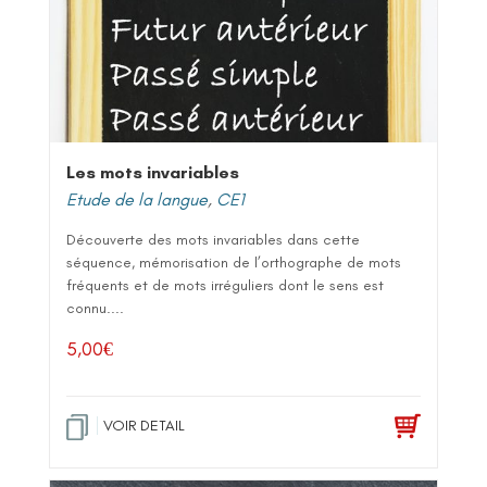
Les mots invariables
Etude de la langue
,
CE1
Découverte des mots invariables dans cette
séquence, mémorisation de l’orthographe de mots
fréquents et de mots irréguliers dont le sens est
connu....
5,00
€
VOIR DETAIL