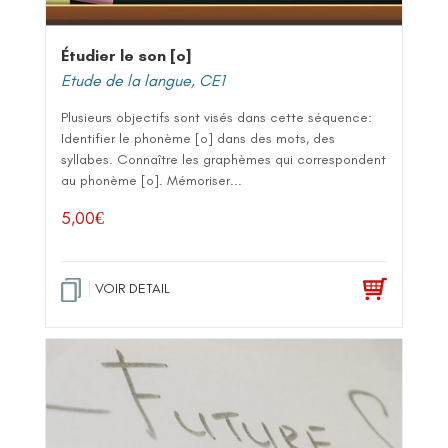
Étudier le son [o]
Etude de la langue
,
CE1
Plusieurs objectifs sont visés dans cette séquence:
Identifier le phonème [o] dans des mots, des
syllabes. Connaître les graphèmes qui correspondent
au phonème [o]. Mémoriser...
5,00
€
VOIR DETAIL