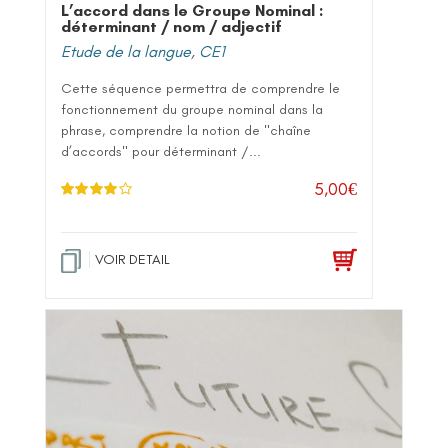
L’accord dans le Groupe Nominal :
déterminant / nom / adjectif
Etude de la langue
,
CE1
Cette séquence permettra de comprendre le
fonctionnement du groupe nominal dans la
phrase, comprendre la notion de "chaîne
d’accords" pour déterminant /...
5,00
€
Note
4.00
sur 5
VOIR DETAIL