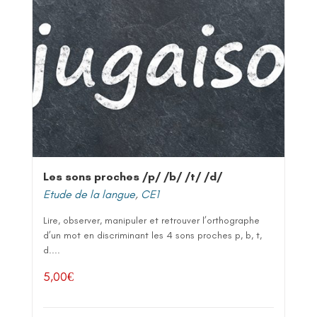
Les sons proches /p/ /b/ /t/ /d/
Etude de la langue
,
CE1
Lire, observer, manipuler et retrouver l’orthographe
d’un mot en discriminant les 4 sons proches p, b, t,
d....
5,00
€