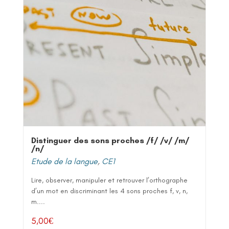
Distinguer des sons proches /f/ /v/ /m/
/n/
Etude de la langue
,
CE1
Lire, observer, manipuler et retrouver l’orthographe
d’un mot en discriminant les 4 sons proches f, v, n,
m....
5,00
€