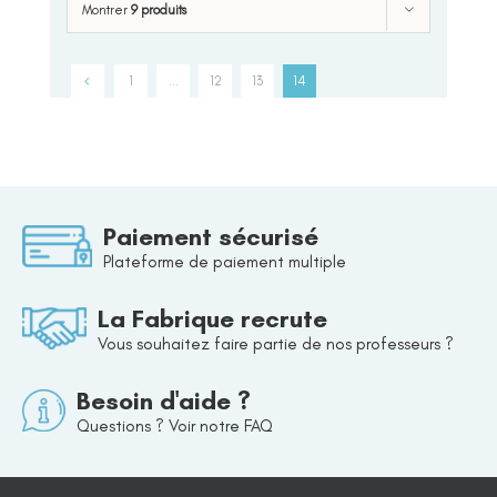
Montrer
9 produits
1
…
12
13
14
Paiement sécurisé
Plateforme de paiement multiple
La Fabrique recrute
Vous souhaitez faire partie de nos professeurs ?
Besoin d'aide ?
Questions ? Voir notre FAQ