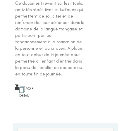
Ce document revient sur les rituels,
activités répétitives et ludiques qui
permettent de solliciter et de
renforcer des compétences dans le
domaine de la langue française et
participent par leur
fonctionnement à la formation de
la personne et du citoyen. A placer
en tout début de ½ journée pour
permettre à l’enfant d’entrer dans
la peau de l’écolier en douceur ou
en toute fin de journée.
VOIR
DETAIL