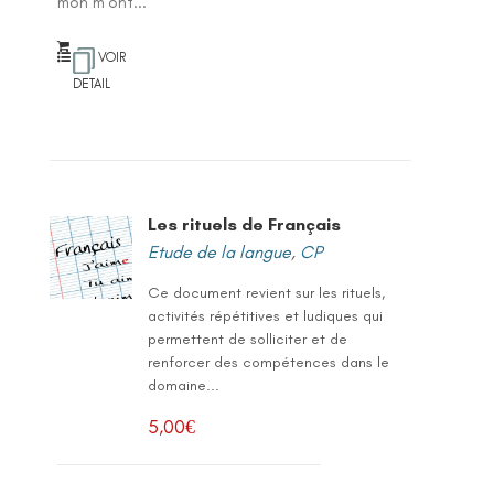
mon m'ont...
VOIR
DETAIL
Les rituels de Français
Etude de la langue
,
CP
Ce document revient sur les rituels,
activités répétitives et ludiques qui
permettent de solliciter et de
renforcer des compétences dans le
domaine...
5,00
€