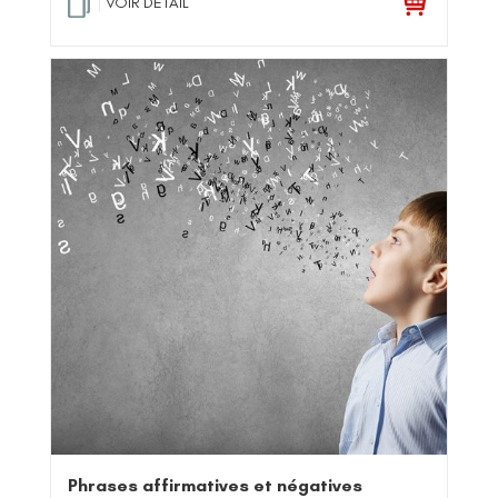
VOIR DETAIL
Phrases affirmatives et négatives