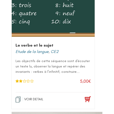
Le verbe et le sujet
Etude de la langue
,
CE2
Les objectifs de cette séquence sont d'écouter
un texte lu, observer la langue et repérer des
invariants : verbes à l’infinitif; construire...
5,00
€
Note
2.00
sur 5
VOIR DETAIL