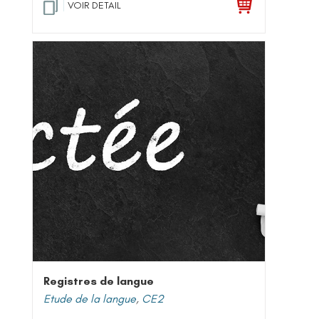
VOIR DETAIL
Registres de langue
Etude de la langue
,
CE2