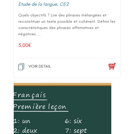
Etude de la langue
,
CE2
Quels objectifs ? Lire des phrases mélangées et
reconstituer un texte possible et cohérent. Définir les
caractéristiques des phrases affirmatives et
négatives....
5,00
€
VOIR DETAIL