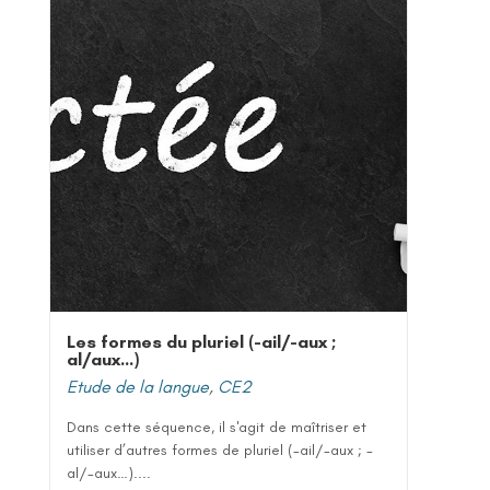
Les formes du pluriel (-ail/-aux ;
al/aux…)
Etude de la langue
,
CE2
Dans cette séquence, il s'agit de maîtriser et
utiliser d’autres formes de pluriel (-ail/-aux ; -
al/-aux…)....