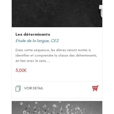
Les déterminants
Etude de la langue
,
CE2
Dans cette séquence, les élèves seront invités à
identifier et comprendre la classe des déterminants,
en lien avec le sens....
5,00
€
VOIR DETAIL