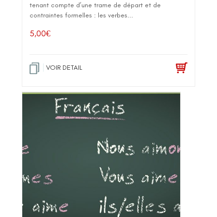
tenant compte d’une trame de départ et de
contraintes formelles : les verbes...
5,00
€
VOIR DETAIL