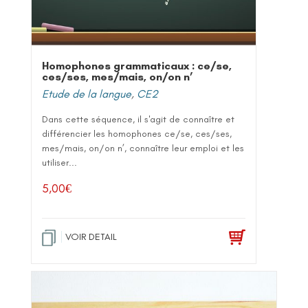
Homophones grammaticaux : ce/se,
ces/ses, mes/mais, on/on n’
Etude de la langue
,
CE2
Dans cette séquence, il s'agit de connaître et
différencier les homophones ce/se, ces/ses,
mes/mais, on/on n’, connaître leur emploi et les
utiliser...
5,00
€
VOIR DETAIL