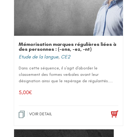
Mémorisation marques régulières liées à
des personnes : (-ons, -ez, -nt)
Etude de la langue
,
CE2
Dans cette séquence, il s'agit d'aborder le
classement des formes verbales avant leur
désignation ainsi que le repérage de régularités....
5,00
€
VOIR DETAIL