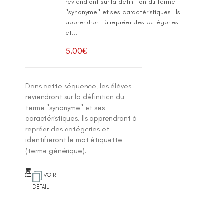
reviendront sur la définition du terme
"synonyme" et ses caractéristiques. Ils
apprendront à repréer des catégories
et...
5,00
€
Dans cette séquence, les élèves
reviendront sur la définition du
terme "synonyme" et ses
caractéristiques. Ils apprendront à
repréer des catégories et
identifieront le mot étiquette
(terme générique).
VOIR
DETAIL