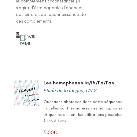
le complément circonstanciel).Il
s'agira d'être capable d’énoncer
des critères de reconnaissance de
ces compléments.
VOIR
DETAIL
Les homophones la/là/l’a/l’as
Etude de la langue
,
CM2
Questions abordées dans cette séquence
: quelles sont les natures des homophones
et quelles en sont les utilisations possibles
? Les élèves...
5,00
€