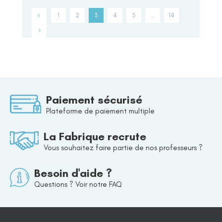
1
2
3
4
5
…
14
Paiement sécurisé
Plateforme de paiement multiple
La Fabrique recrute
Vous souhaitez faire partie de nos professeurs ?
Besoin d'aide ?
Questions ? Voir notre FAQ