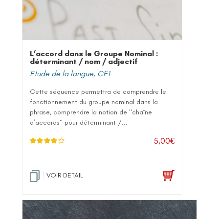
L’accord dans le Groupe Nominal :
déterminant / nom / adjectif
Etude de la langue
,
CE1
Cette séquence permettra de comprendre le
fonctionnement du groupe nominal dans la
phrase, comprendre la notion de "chaîne
d’accords" pour déterminant /...
5,00
€
Note
4.00
sur 5
VOIR DETAIL