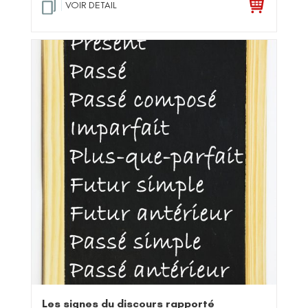
.0
VOIR DETAIL
0
su
r 5
Les signes du discours rapporté