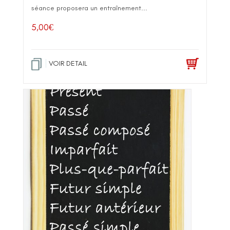
séance proposera un entraînement...
5,00
€
VOIR DETAIL