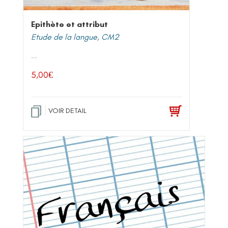
Epithète et attribut
Etude de la langue
,
CM2
...
5,00
€
VOIR DETAIL