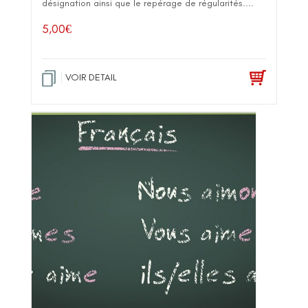
désignation ainsi que le repérage de régularités....
5,00
€
VOIR DETAIL