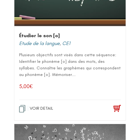
Étudier le son [o]
Etude de la langue
,
CE1
Plusieurs objectifs sont visés dans cette séquence:
Identifier le phonème [o] dans des mots, des
syllabes. Connaître les graphèmes qui correspondent
au phonème [o]. Mémoriser...
5,00
€
VOIR DETAIL