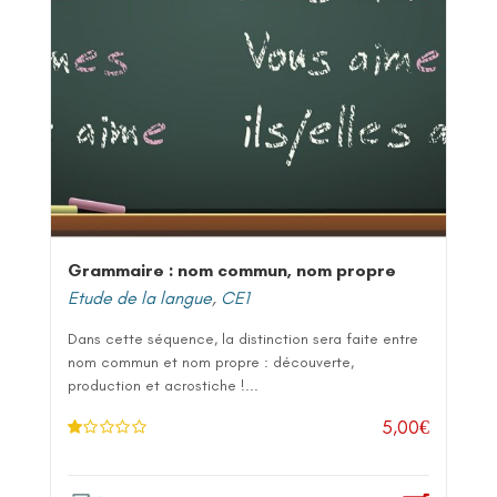
Grammaire : nom commun, nom propre
Etude de la langue
,
CE1
Dans cette séquence, la distinction sera faite entre
nom commun et nom propre : découverte,
production et acrostiche !...
5,00
€
N
ot
e
1