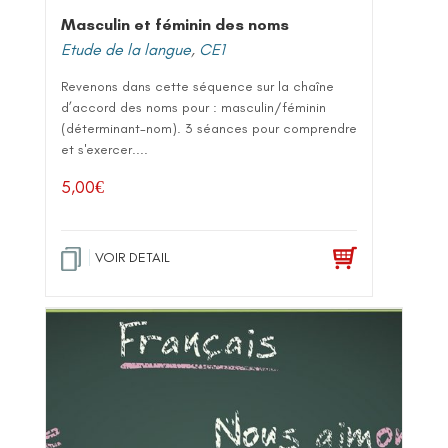
Masculin et féminin des noms
Etude de la langue
,
CE1
Revenons dans cette séquence sur la chaîne
d’accord des noms pour : masculin/féminin
(déterminant-nom). 3 séances pour comprendre
et s'exercer....
5,00
€
VOIR DETAIL