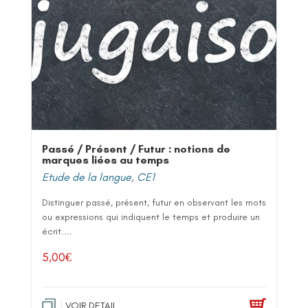
Passé / Présent / Futur : notions de
marques liées au temps
Etude de la langue
,
CE1
Distinguer passé, présent, futur en observant les mots
ou expressions qui indiquent le temps et produire un
écrit....
5,00
€
VOIR DETAIL