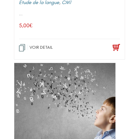
Etude de la langue
,
CM1
...
5,00
€
VOIR DETAIL