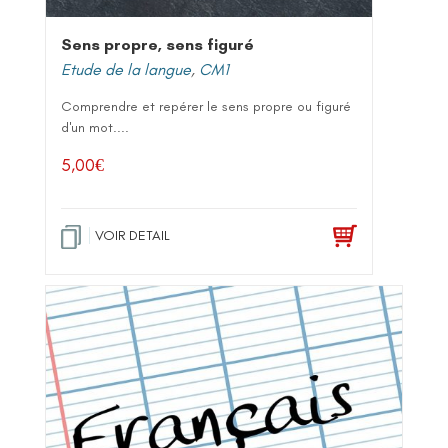
Sens propre, sens figuré
Etude de la langue
,
CM1
Comprendre et repérer le sens propre ou figuré
d'un mot....
5,00
€
VOIR DETAIL