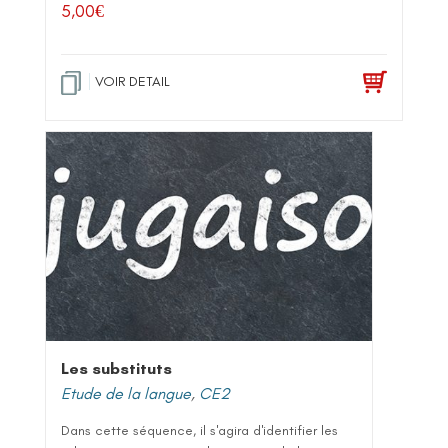
5,00
€
VOIR DETAIL
Les substituts
Etude de la langue
,
CE2
Dans cette séquence, il s'agira d'identifier les