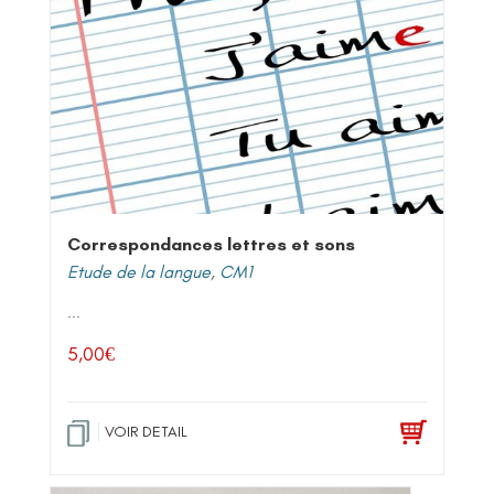
Correspondances lettres et sons
Etude de la langue
,
CM1
...
5,00
€
VOIR DETAIL