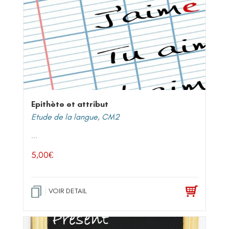
Epithète et attribut
Etude de la langue
,
CM2
...
5,00
€
VOIR DETAIL