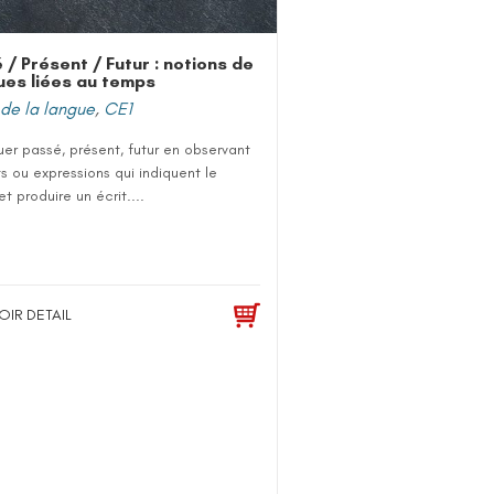
 / Présent / Futur : notions de
es liées au temps
de la langue
,
CE1
uer passé, présent, futur en observant
s ou expressions qui indiquent le
t produire un écrit....
OIR DETAIL