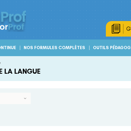
G
NTINUE
NOS FORMULES COMPLÈTES
OUTILS PÉDAGOG
e
E LA LANGUE