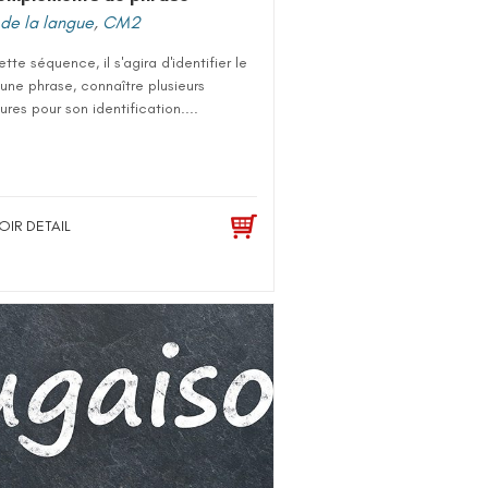
de la langue
,
CM2
tte séquence, il s'agira d'identifier le
’une phrase, connaître plusieurs
res pour son identification....
OIR DETAIL