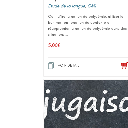
Etude de la langue
,
CM1
Connaître la notion de polysémie, utiliser le
bon mot en fonction du contexte et
réapproprier la notion de polysémie dans des
situations...
5,00
€
VOIR DETAIL