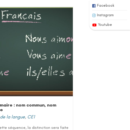
Facebook
Instagram
Youtube
maire : nom commun, nom
re
de la langue
,
CE1
tte séquence, la distinction sera faite