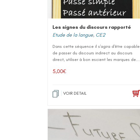
Les signes du discours rapporté
Etude de la langue
,
CE2
Dans cette séquence il s'agira d'être capable
de passer du discours indirect au discours
direct, utiliser à bon escient les marques de...
5,00
€
VOIR DETAIL