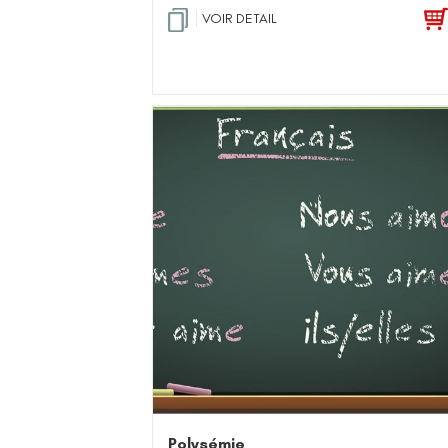
VOIR DETAIL
Polysémie