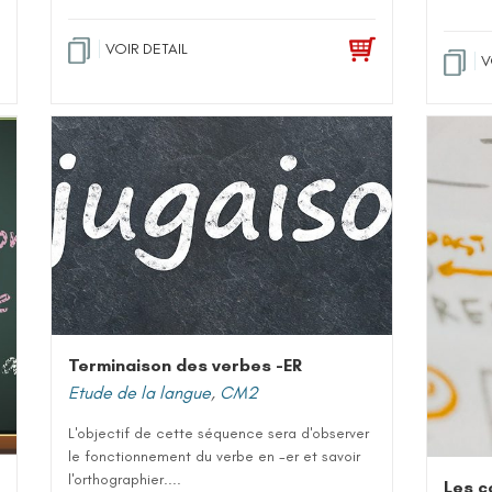
VOIR DETAIL
V
Terminaison des verbes -ER
Etude de la langue
,
CM2
L'objectif de cette séquence sera d'observer
le fonctionnement du verbe en -er et savoir
l'orthographier....
Les c