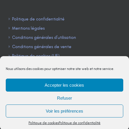
Politique de confidentialité
Mentions légales
Conditions générales d’utilisation
Conditions générales de vente
Politique de cookies (UE)
Nous utilisons des cookies pour optimiser notre site web et notre service.
Accepter les cookies
TÉLÉPHONE : 04 90 85 22 98
Refuser
JE M'ABONNE À LA NEWSLETTER
Voir les préférences
Politique de cookies
Politique de confidentialité