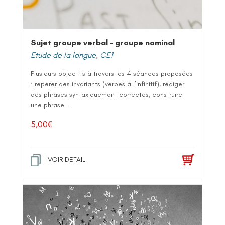
Sujet groupe verbal – groupe nominal
Etude de la langue
,
CE1
Plusieurs objectifs à travers les 4 séances proposées
: repérer des invariants (verbes à l’infinitif), rédiger
des phrases syntaxiquement correctes, construire
une phrase...
5,00
€
VOIR DETAIL