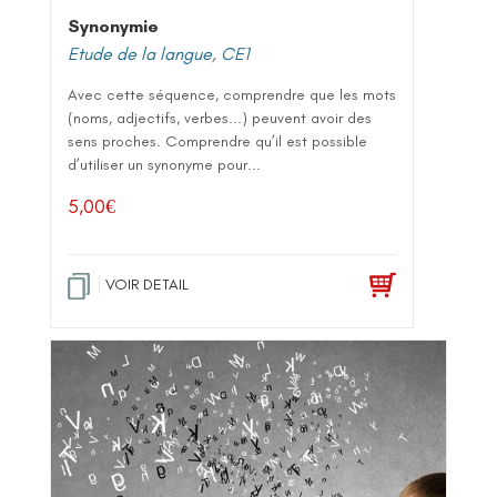
Synonymie
Etude de la langue
,
CE1
Avec cette séquence, comprendre que les mots
(noms, adjectifs, verbes...) peuvent avoir des
sens proches. Comprendre qu’il est possible
d’utiliser un synonyme pour...
5,00
€
VOIR DETAIL