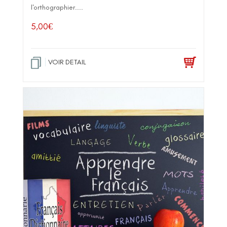
l'orthographier....
5,00
€
VOIR DETAIL