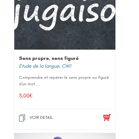
Sens propre, sens figuré
Etude de la langue
,
CM1
Comprendre et repérer le sens propre ou figuré
d'un mot....
5,00
€
VOIR DETAIL