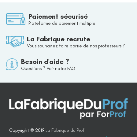
Paiement sécurisé
Plateforme de paiement multiple
La Fabrique recrute
Vous souhaitez faire partie de nos professeurs ?
Besoin d'aide ?
Questions ? Voir notre FAQ
Copyright © 2019
La Fabrique du Prof