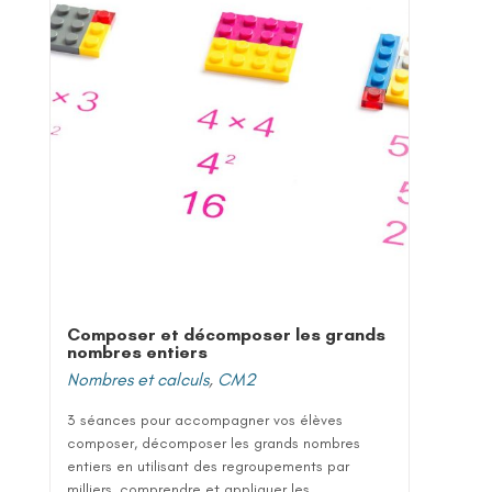
Composer et décomposer les grands
nombres entiers
Nombres et calculs
,
CM2
3 séances pour accompagner vos élèves
composer, décomposer les grands nombres
entiers en utilisant des regroupements par
milliers, comprendre et appliquer les...