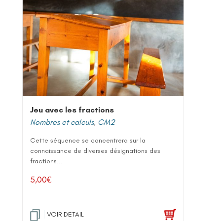
Jeu avec les fractions
Nombres et calculs
,
CM2
Cette séquence se concentrera sur la
connaissance de diverses désignations des
fractions...
5,00
€
VOIR DETAIL