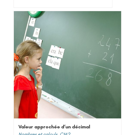
Valeur approchée d’un décimal
Nombres et calculs
,
CM2