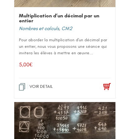
Multiplication d’un décimal par un
entier
Nombres et calculs
,
CM2
Pour aborder la multiplication d'un décimal par
un entier, nous vous proposons une séance qui
invitera les élèves à mettre en œuvre...
5,00
€
VOIR DETAIL