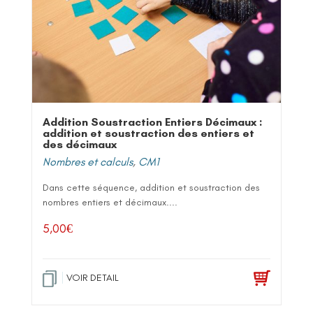
Addition Soustraction Entiers Décimaux :
addition et soustraction des entiers et
des décimaux
Nombres et calculs
,
CM1
Dans cette séquence, addition et soustraction des
nombres entiers et décimaux....
5,00
€
VOIR DETAIL