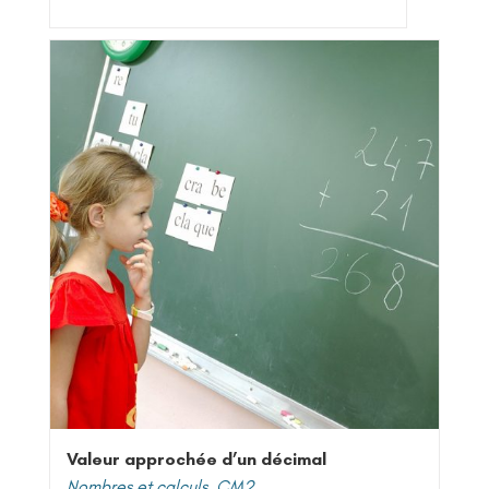
Valeur approchée d’un décimal
Nombres et calculs
,
CM2