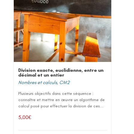
Division exacte, euclidienne, entre un
décimal et un entier
Nombres et calculs
,
CM2
Plusieurs objectifs dans cette séquence :
connaître et mettre en œuvre un algorithme de
calcul posé pour effectuer la division de ces...
5,00
€