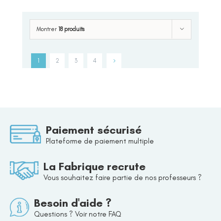
Montrer
18 produits
1
2
3
4
Paiement sécurisé
Plateforme de paiement multiple
La Fabrique recrute
Vous souhaitez faire partie de nos professeurs ?
Besoin d'aide ?
Questions ? Voir notre FAQ