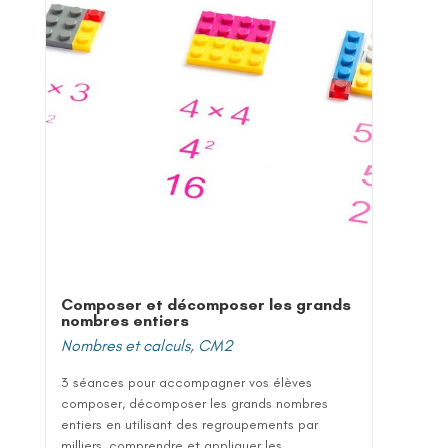
Composer et décomposer les grands
nombres entiers
Nombres et calculs
,
CM2
3 séances pour accompagner vos élèves
composer, décomposer les grands nombres
entiers en utilisant des regroupements par
milliers, comprendre et appliquer les...