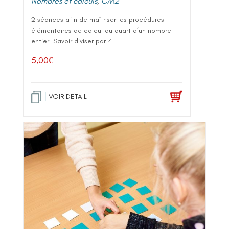
Nombres et calculs
,
CM2
2 séances afin de maîtriser les procédures
élémentaires de calcul du quart d’un nombre
entier. Savoir diviser par 4....
5,00
€
VOIR DETAIL