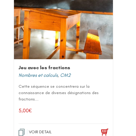
Jeu avec les fractions
Nombres et calculs
,
CM2
Cette séquence se concentrera sur la
connaissance de diverses désignations des
fractions...
5,00
€
VOIR DETAIL