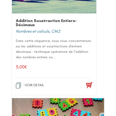
Addition Soustraction Entiers-
Décimaux
Nombres et calculs
,
CM2
Dans cette séquence, nous nous concentrerons
sur les additions et soustractions d'entiers
décimaux : technique opératoire de l’addition
des nombres entiers ou...
5,00
€
VOIR DETAIL