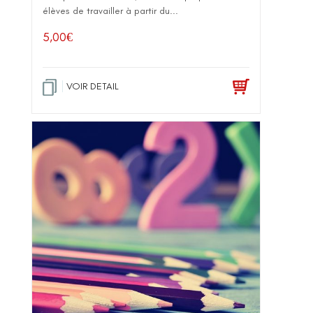
élèves de travailler à partir du...
5,00
€
VOIR DETAIL