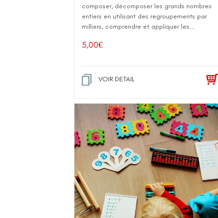
composer, décomposer les grands nombres
entiers en utilisant des regroupements par
milliers, comprendre et appliquer les...
5,00
€
VOIR DETAIL