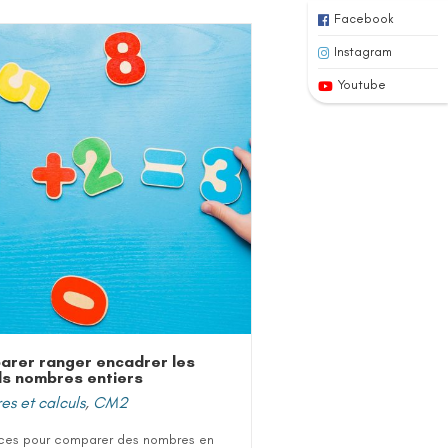
Facebook
Instagram
Youtube
rer ranger encadrer les
s nombres entiers
s et calculs
,
CM2
ces pour comparer des nombres en