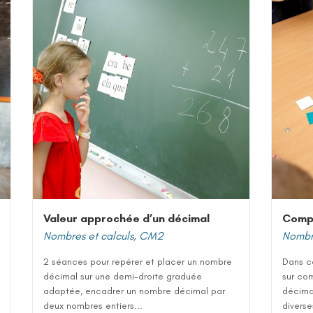
Valeur approchée d’un décimal
Comp
Nombres et calculs
,
CM2
Nombre
2 séances pour repérer et placer un nombre
Dans c
décimal sur une demi-droite graduée
sur co
adaptée, encadrer un nombre décimal par
décimal
deux nombres entiers...
diverse