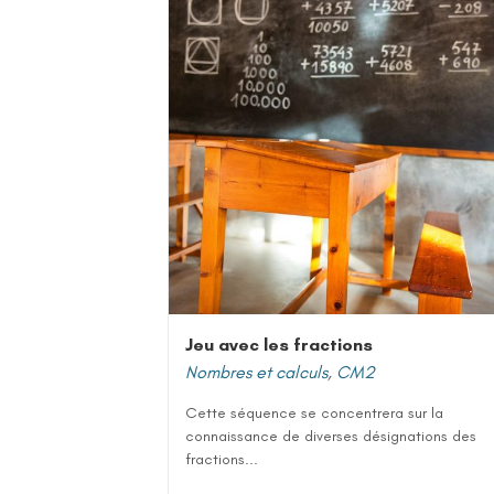
Jeu avec les fractions
Nombres et calculs
,
CM2
Cette séquence se concentrera sur la
connaissance de diverses désignations des
fractions...