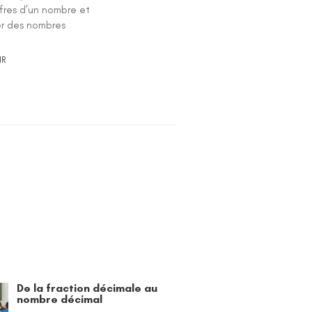
ffres d’un nombre et
r des nombres
IR
De la fraction décimale au
nombre décimal