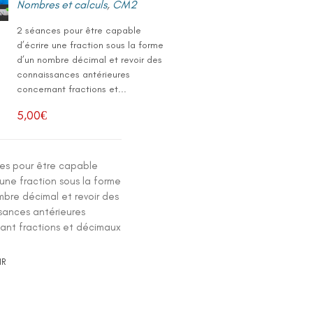
Nombres et calculs
,
CM2
2 séances pour être capable
d’écrire une fraction sous la forme
d’un nombre décimal et revoir des
connaissances antérieures
concernant fractions et...
5,00
€
es pour être capable
 une fraction sous la forme
mbre décimal et revoir des
sances antérieures
ant fractions et décimaux
IR