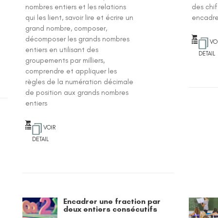
nombres entiers et les relations
des chi
qui les lient, savoir lire et écrire un
encadre
grand nombre, composer,
décomposer les grands nombres
VO
entiers en utilisant des
DETAIL
groupements par milliers,
comprendre et appliquer les
règles de la numération décimale
de position aux grands nombres
entiers
VOIR
DETAIL
Encadrer une fraction par
deux entiers consécutifs