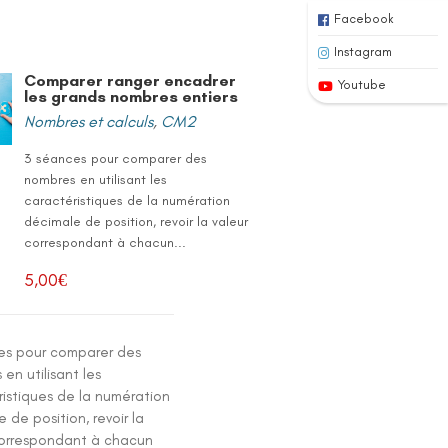
Facebook
Instagram
Comparer ranger encadrer
Youtube
les grands nombres entiers
Nombres et calculs
,
CM2
3 séances pour comparer des
nombres en utilisant les
caractéristiques de la numération
décimale de position, revoir la valeur
correspondant à chacun...
5,00
€
es pour comparer des
en utilisant les
ristiques de la numération
 de position, revoir la
correspondant à chacun