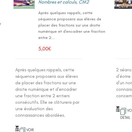
Nombres et calculs
,
CM2
Après quelques rappels, cette
séquence proposera aux élèves de
r
placer des fractions sur une droite
numérique et d'encadrer une fraction
entre 2...
.
5,00
€
Après quelques rappels, cette
2 séanc
séquence proposera aux élèves
d’écrire
de placer des fractions sur une
d’un no
droite numérique et d'encadrer
connais
une fraction entre 2 entiers
concern
consécutifs. Elle se clôturera par
une évaluation des
VO
connaissances abordées.
DETAIL
VOIR