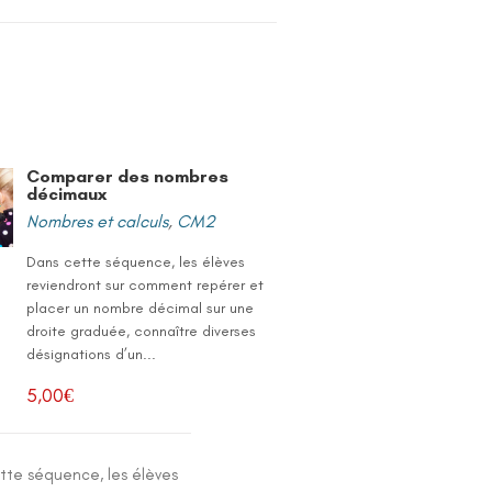
Comparer des nombres
décimaux
Nombres et calculs
,
CM2
Dans cette séquence, les élèves
reviendront sur comment repérer et
placer un nombre décimal sur une
droite graduée, connaître diverses
désignations d’un...
5,00
€
tte séquence, les élèves