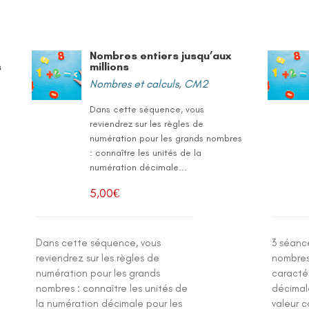
Nombres entiers jusqu’aux
s
millions
Nombres et calculs
,
CM2
Dans cette séquence, vous
reviendrez sur les règles de
t
numération pour les grands nombres
: connaître les unités de la
numération décimale...
5,00
€
Dans cette séquence, vous
3 séanc
reviendrez sur les règles de
nombres 
numération pour les grands
caracté
nombres : connaître les unités de
décimale
la numération décimale pour les
valeur 