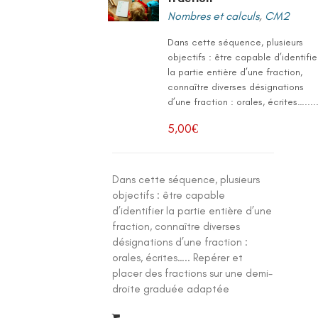
Nombres et calculs
,
CM2
Dans cette séquence, plusieurs
objectifs : être capable d’identifie
la partie entière d’une fraction,
connaître diverses désignations
d’une fraction : orales, écrites…....
5,00
€
Dans cette séquence, plusieurs
objectifs : être capable
d’identifier la partie entière d’une
fraction, connaître diverses
désignations d’une fraction :
orales, écrites….. Repérer et
placer des fractions sur une demi-
droite graduée adaptée