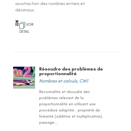
soustraction des nombres entiers et
décimaux.
VOIR
DETAIL
Résoudre des problèmes de
proportionnalité
Nombres et calculs
,
CM1
Reconnaître et résoudre des
problèmes relevant de la
proportionnalité en utilisant une
procédure adaptée : propriété de
linéarité (additive et multiplicative),
passage...