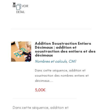
VOIR
DETAIL
Addition Soustraction Entiers
Décimaux : addition et
soustraction des entiers et des
décimaux
Nombres et calculs
,
CM1
Dans cette séquence, addition et
soustraction des nombres entiers et
décimaux....
5,00
€
Dans cette séquence, addition et