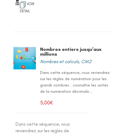
VOIR
DETAIL
Nombres entiers jusqu’aux
millions
Nombres et calculs
,
CM2
Dans cette séquence, vous reviendrez
sur les règles de numération pour les
grands nombres : connaître les unités
de la numération décimale...
5,00
€
Dans cette séquence, vous
reviendrez sur les règles de