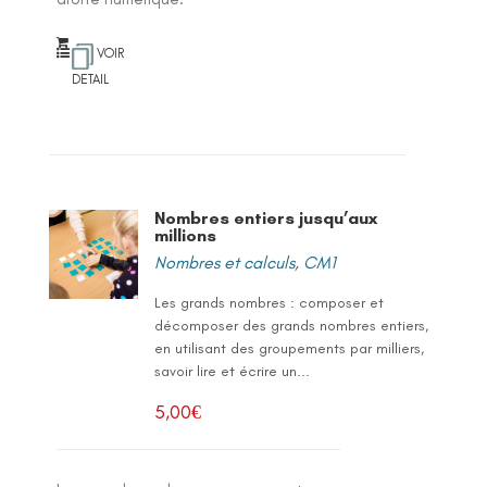
VOIR
DETAIL
Nombres entiers jusqu’aux
millions
Nombres et calculs
,
CM1
Les grands nombres : composer et
décomposer des grands nombres entiers,
en utilisant des groupements par milliers,
savoir lire et écrire un...
5,00
€