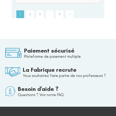
1
2
3
…
8
Paiement sécurisé
Plateforme de paiement multiple
La Fabrique recrute
Vous souhaitez faire partie de nos professeurs ?
Besoin d'aide ?
Questions ? Voir notre FAQ