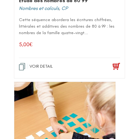
Etude des nombres de 80 99
Nombres et calculs
,
CP
Cette séquence abordera les écritures chiffrées,
littérales et additives des nombres de 80 à 99 : les
nombres de la famille quatre-vingt...
5,00
€
VOIR DETAIL