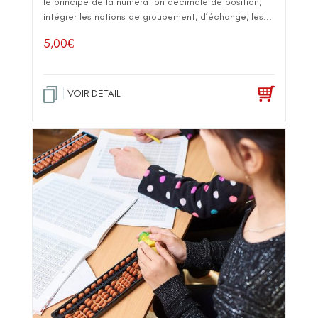
le principe de la numération décimale de position,
intégrer les notions de groupement, d’échange, les...
5,00
€
VOIR DETAIL