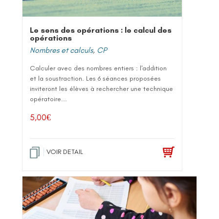
Le sens des opérations : le calcul des
opérations
Nombres et calculs
,
CP
Calculer avec des nombres entiers : l'addition
et la soustraction. Les 6 séances proposées
inviteront les élèves à rechercher une technique
opératoire...
5,00
€
VOIR DETAIL