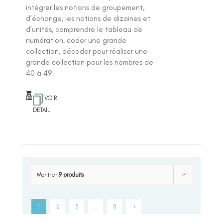
intégrer les notions de groupement,
d’échange, les notions de dizaines et
d’unités, comprendre le tableau de
numération, coder une grande
collection, décoder pour réaliser une
grande collection pour les nombres de
40 à 49
VOIR
DETAIL
Montrer
9 produits
1
2
3
…
8