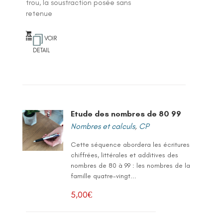
trou, la soustraction posée sans
retenue
VOIR
DETAIL
Etude des nombres de 80 99
Nombres et calculs
,
CP
Cette séquence abordera les écritures
chiffrées, littérales et additives des
nombres de 80 à 99 : les nombres de la
famille quatre-vingt...
5,00
€