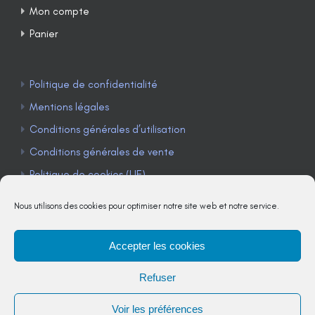
Mon compte
Panier
Politique de confidentialité
Mentions légales
Conditions générales d’utilisation
Conditions générales de vente
Politique de cookies (UE)
Nous utilisons des cookies pour optimiser notre site web et notre service.
Accepter les cookies
TÉLÉPHONE : 04 90 85 22 98
Refuser
JE M'ABONNE À LA NEWSLETTER
Voir les préférences