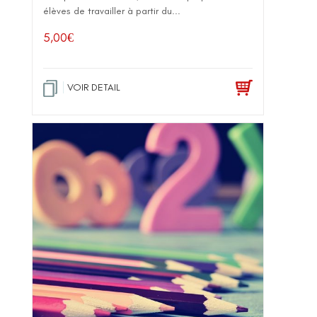
élèves de travailler à partir du...
5,00
€
VOIR DETAIL