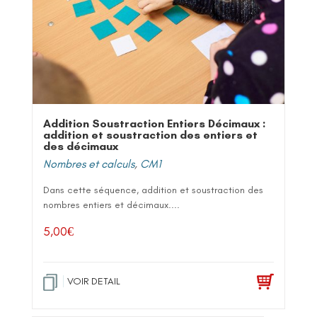
Addition Soustraction Entiers Décimaux :
addition et soustraction des entiers et
des décimaux
Nombres et calculs
,
CM1
Dans cette séquence, addition et soustraction des
nombres entiers et décimaux....
5,00
€
VOIR DETAIL