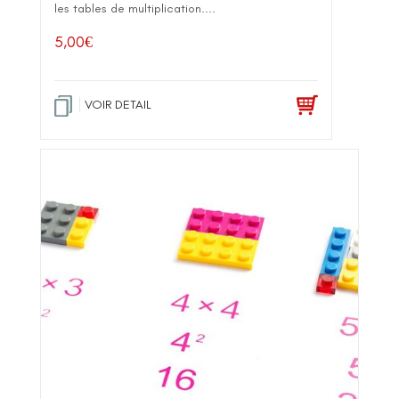
les tables de multiplication....
5,00
€
VOIR DETAIL