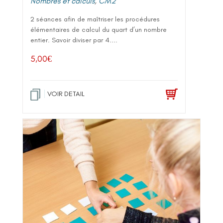
Nombres et calculs
,
CM2
2 séances afin de maîtriser les procédures
élémentaires de calcul du quart d’un nombre
entier. Savoir diviser par 4....
5,00
€
VOIR DETAIL