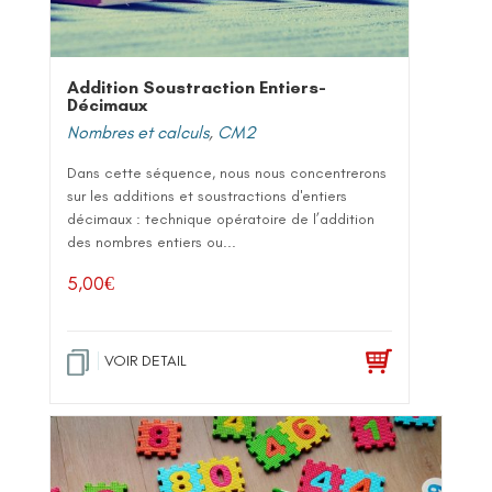
Addition Soustraction Entiers-
Décimaux
Nombres et calculs
,
CM2
Dans cette séquence, nous nous concentrerons
sur les additions et soustractions d'entiers
décimaux : technique opératoire de l’addition
des nombres entiers ou...
5,00
€
VOIR DETAIL