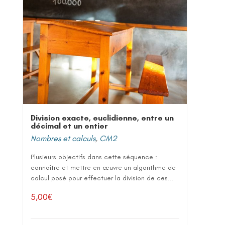
Division exacte, euclidienne, entre un
décimal et un entier
Nombres et calculs
,
CM2
Plusieurs objectifs dans cette séquence :
connaître et mettre en œuvre un algorithme de
calcul posé pour effectuer la division de ces...
5,00
€