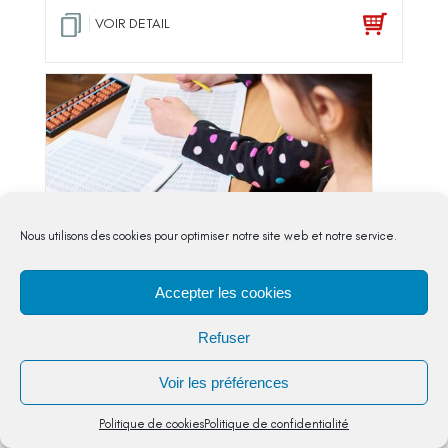
VOIR DETAIL
Nous utilisons des cookies pour optimiser notre site web et notre service.
Accepter les cookies
Refuser
Voir les préférences
Politique de cookies
Politique de confidentialité
Fraction codage et partage