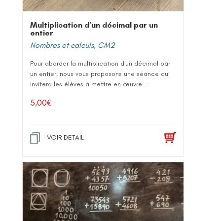
Multiplication d’un décimal par un
entier
Nombres et calculs
,
CM2
Pour aborder la multiplication d'un décimal par
un entier, nous vous proposons une séance qui
invitera les élèves à mettre en œuvre...
5,00
€
VOIR DETAIL