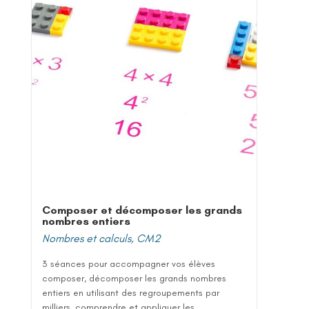
Composer et décomposer les grands
nombres entiers
Nombres et calculs
,
CM2
3 séances pour accompagner vos élèves
composer, décomposer les grands nombres
entiers en utilisant des regroupements par
milliers, comprendre et appliquer les...