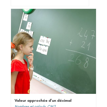
Valeur approchée d’un décimal
Nombres et calculs
,
CM2