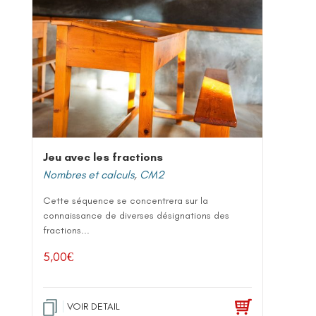
Jeu avec les fractions
Nombres et calculs
,
CM2
Cette séquence se concentrera sur la
connaissance de diverses désignations des
fractions...
5,00
€
VOIR DETAIL