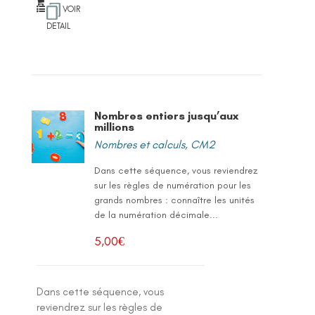
VOIR
DETAIL
Nombres entiers jusqu’aux
millions
Nombres et calculs
,
CM2
Dans cette séquence, vous reviendrez
sur les règles de numération pour les
grands nombres : connaître les unités
de la numération décimale...
5,00
€
Dans cette séquence, vous
reviendrez sur les règles de