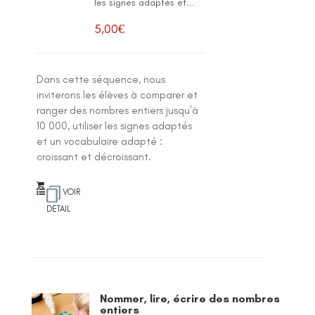
les signes adaptés et...
5,00
€
Dans cette séquence, nous
inviterons les élèves à comparer et
ranger des nombres entiers jusqu’à
10 000, utiliser les signes adaptés
et un vocabulaire adapté :
croissant et décroissant.
VOIR
DETAIL
Nommer, lire, écrire des nombres
entiers