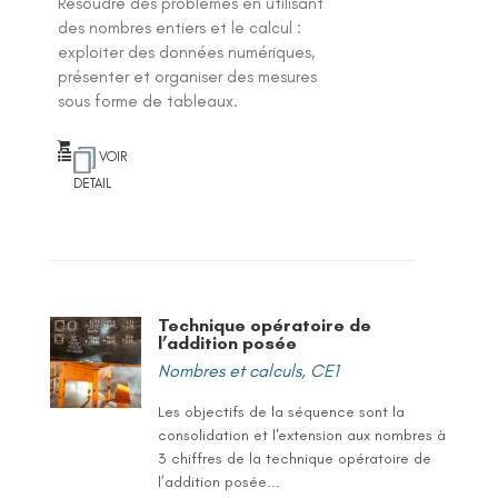
Résoudre des problèmes en utilisant
des nombres entiers et le calcul :
exploiter des données numériques,
présenter et organiser des mesures
sous forme de tableaux.
VOIR
DETAIL
Technique opératoire de
l’addition posée
Nombres et calculs
,
CE1
Les objectifs de la séquence sont la
consolidation et l'extension aux nombres à
3 chiffres de la technique opératoire de
l’addition posée...