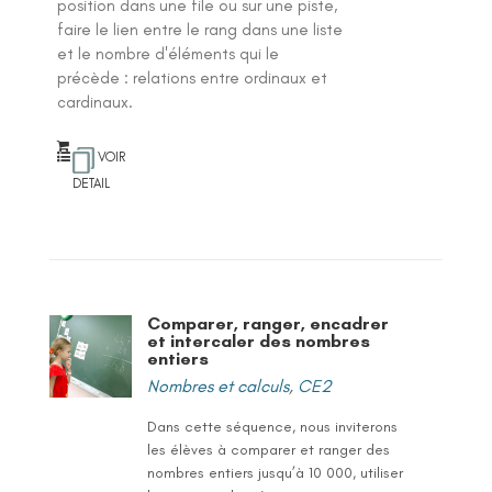
position dans une file ou sur une piste,
faire le lien entre le rang dans une liste
et le nombre d'éléments qui le
précède : relations entre ordinaux et
cardinaux.
VOIR
DETAIL
Comparer, ranger, encadrer
et intercaler des nombres
entiers
Nombres et calculs
,
CE2
Dans cette séquence, nous inviterons
les élèves à comparer et ranger des
nombres entiers jusqu’à 10 000, utiliser