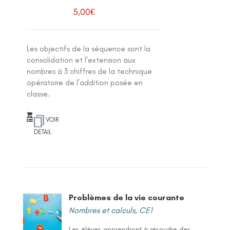
5,00
€
Les objectifs de la séquence sont la
consolidation et l'extension aux
nombres à 3 chiffres de la technique
opératoire de l’addition posée en
classe.
VOIR
DETAIL
Problèmes de la vie courante
Nombres et calculs
,
CE1
Les élèves apprendront à résoudre des