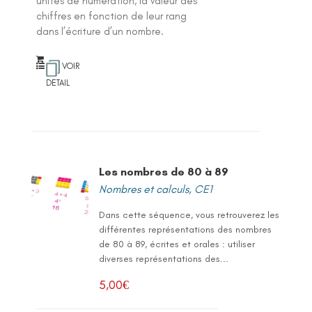
unités de numération, la valeur des
chiffres en fonction de leur rang
dans l’écriture d’un nombre.
VOIR
DETAIL
Les nombres de 80 à 89
Nombres et calculs
,
CE1
Dans cette séquence, vous retrouverez les
différentes représentations des nombres
de 80 à 89, écrites et orales : utiliser
diverses représentations des...
5,00
€