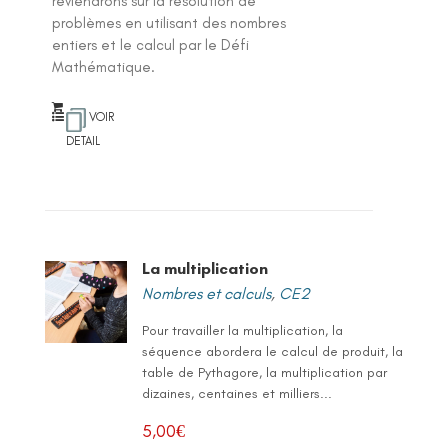
reviendrons sur la résolution de
problèmes en utilisant des nombres
entiers et le calcul par le Défi
Mathématique.
VOIR
DETAIL
La multiplication
Nombres et calculs
,
CE2
Pour travailler la multiplication, la
séquence abordera le calcul de produit, la
table de Pythagore, la multiplication par
dizaines, centaines et milliers...
5,00
€