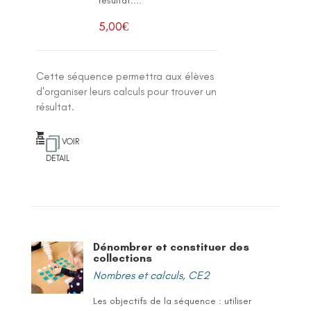
résultat....
5,00
€
Cette séquence permettra aux élèves
d'organiser leurs calculs pour trouver un
résultat.
VOIR
DETAIL
Dénombrer et constituer des
collections
Nombres et calculs
,
CE2
Les objectifs de la séquence : utiliser