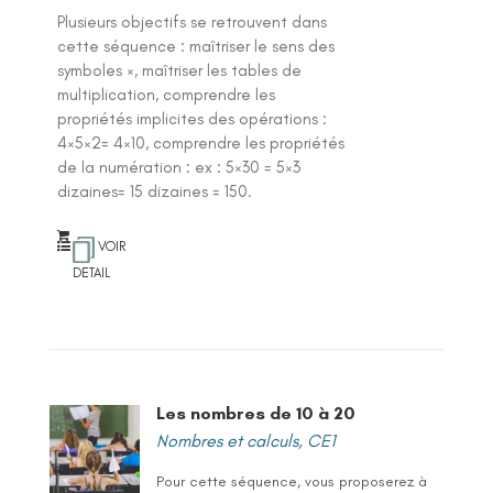
Plusieurs objectifs se retrouvent dans
cette séquence : maîtriser le sens des
symboles ×, maîtriser les tables de
multiplication, comprendre les
propriétés implicites des opérations :
4×5×2= 4×10, comprendre les propriétés
de la numération : ex : 5×30 = 5×3
dizaines= 15 dizaines = 150.
VOIR
DETAIL
Les nombres de 10 à 20
Nombres et calculs
,
CE1
Pour cette séquence, vous proposerez à