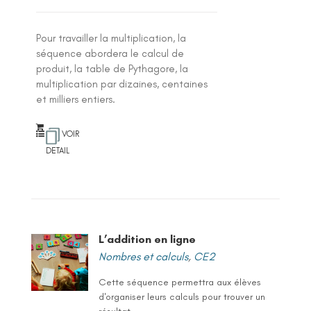
Pour travailler la multiplication, la
séquence abordera le calcul de
produit, la table de Pythagore, la
multiplication par dizaines, centaines
et milliers entiers.
VOIR
DETAIL
L’addition en ligne
Nombres et calculs
,
CE2
Cette séquence permettra aux élèves
d'organiser leurs calculs pour trouver un