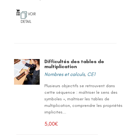
VOIR
DETAIL
Difficultés des tables de
multiplication
Nombres et calculs
,
CE1
Plusieurs objectifs se retrouvent dans
cette séquence : maîtriser le sens des
symboles ×, maîtriser les tables de
multiplication, comprendre les propriétés
implicites...
5,00
€