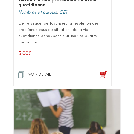
quotidienne
Nombres et calculs
,
CE1
Cette séquence favorisera la résolution des
problèmes issus de situations de la vie
quotidienne conduisant à utiliser les quatre
opérations....
5,00
€
VOIR DETAIL