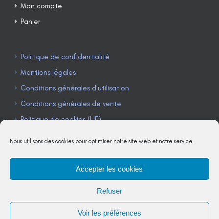
Mon compte
Panier
Politique de confidentialité
Mentions légales
Conditions générales d’utilisation
Conditions générales de vente
Politique de cookies (UE)
Nous utilisons des cookies pour optimiser notre site web et notre service.
Accepter les cookies
TÉLÉPHONE : 04 90 85 22 98
Refuser
JE M'ABONNE À LA NEWSLETTER
Voir les préférences