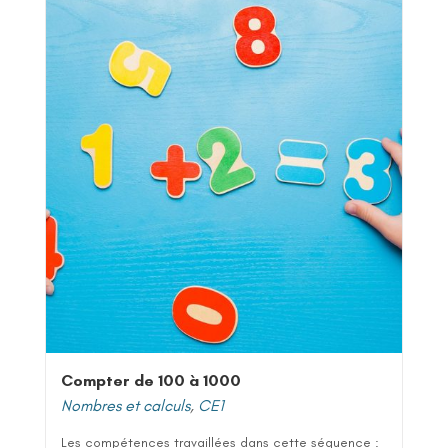
Compter de 100 à 1000
Nombres et calculs
,
CE1
Les compétences travaillées dans cette séquence :