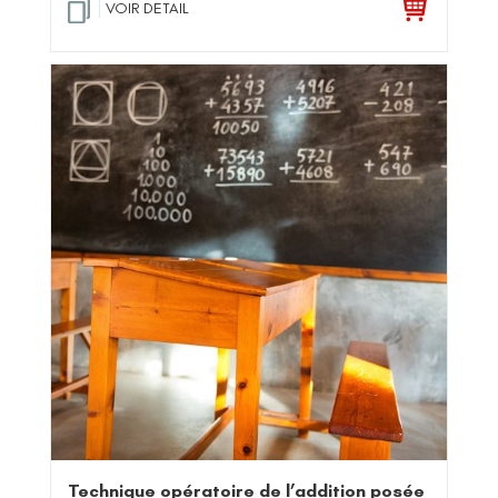
VOIR DETAIL
Technique opératoire de l’addition posée