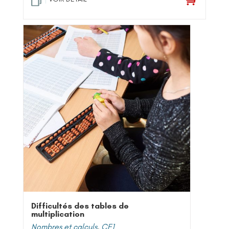
Difficultés des tables de
multiplication
Nombres et calculs
,
CE1