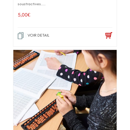
soustractives....
5,00
€
VOIR DETAIL