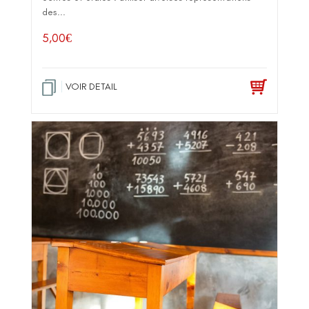
des...
5,00
€
VOIR DETAIL