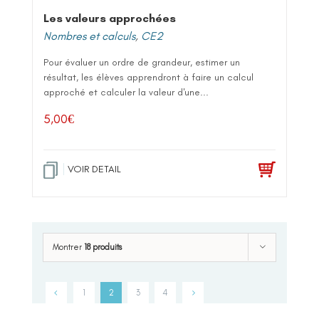
Les valeurs approchées
Nombres et calculs
,
CE2
Pour évaluer un ordre de grandeur, estimer un
résultat, les élèves apprendront à faire un calcul
approché et calculer la valeur d'une...
5,00
€
VOIR DETAIL
Montrer
18 produits
1
2
3
4