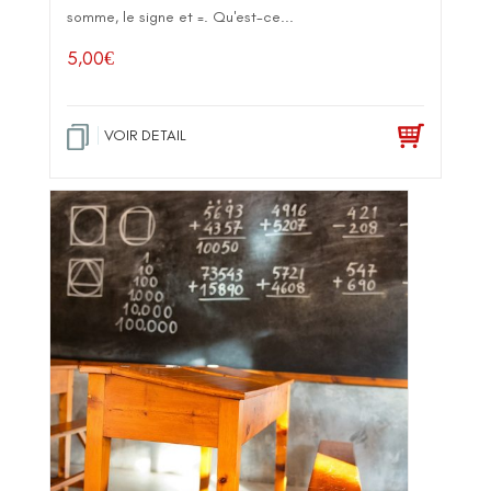
somme, le signe et =. Qu'est-ce...
5,00
€
VOIR DETAIL