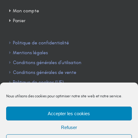
Mon compte
Panier
Politique de confidentialité
Mentions légales
Conditions générales d’utilisation
Conditions générales de vente
Politique de cookies (UE)
Nous utilisons des cookies pour optimiser notre site web et notre service.
Accepter les cookies
TÉLÉPHONE : 04 90 85 22 98
Refuser
JE M'ABONNE À LA NEWSLETTER