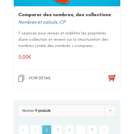
Comparer des nombres, des collections
Nombres et calculs
,
CP
7 séances pour réviser et redéfinir les propriétés
d'une collection et revenir sur la structuration des
nombres (ordre des nombres = comparer,...
5,00
€
VOIR DETAIL
Montrer
9 produits
1
2
3
4
…
8