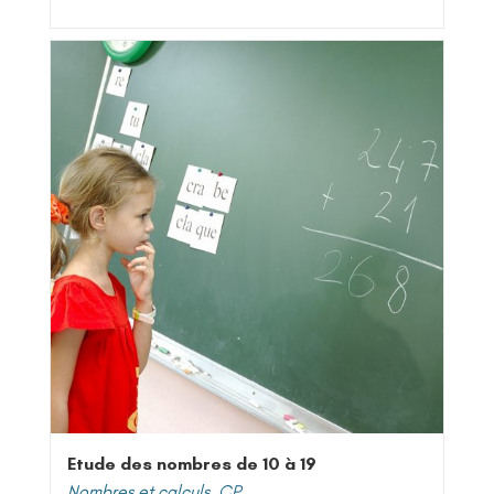
Etude des nombres de 10 à 19
Nombres et calculs
,
CP