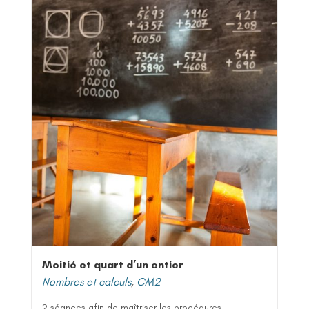
Moitié et quart d’un entier
Nombres et calculs
,
CM2
2 séances afin de maîtriser les procédures