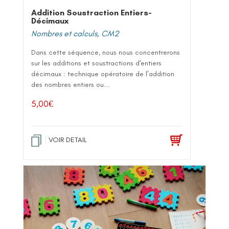
Addition Soustraction Entiers-
Décimaux
Nombres et calculs
,
CM2
Dans cette séquence, nous nous concentrerons
sur les additions et soustractions d'entiers
décimaux : technique opératoire de l’addition
des nombres entiers ou...
5,00
€
VOIR DETAIL