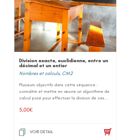
Division exacte, euclidienne, entre un
décimal et un entier
Nombres et calculs
,
CM2
Plusieurs objectifs dans cette séquence :
connaître et mettre en œuvre un algorithme de
calcul posé pour effectuer la division de ces...
5,00
€
VOIR DETAIL