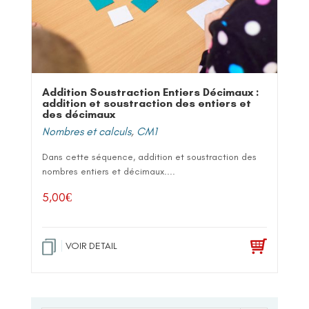
Addition Soustraction Entiers Décimaux :
addition et soustraction des entiers et
des décimaux
Nombres et calculs
,
CM1
Dans cette séquence, addition et soustraction des
nombres entiers et décimaux....
5,00
€
VOIR DETAIL