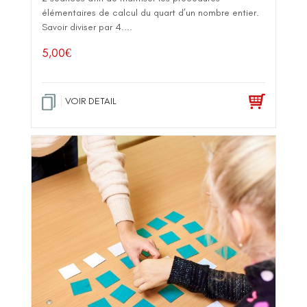
élémentaires de calcul du quart d’un nombre entier.
Savoir diviser par 4....
5,00
€
VOIR DETAIL