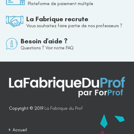
Plateforme de paiement multiple
La Fabrique recrute
Vous souhaitez faire partie de nos professeurs ?
Besoin d'aide ?
Questions ? Voir notre FAQ
Copyright © 2019
La Fabrique du Prof
Accueil