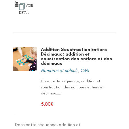
VOIR
DETAIL
Addition Soustraction Entiers
Décimaux : addition et
soustraction des entiers et des
décimaux
Nombres et calculs
,
CM1
Dans cette séquence, addition et
soustraction des nombres entiers et
décimaux....
5,00
€
Dans cette séquence, addition et