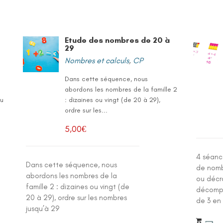
Etude des nombres de 20 à
29
Nombres et calculs
,
CP
Dans cette séquence, nous
abordons les nombres de la famille 2
ou
: dizaines ou vingt (de 20 à 29),
ordre sur les...
5,00
€
4 séance
Dans cette séquence, nous
de nomb
abordons les nombres de la
ou décro
famille 2 : dizaines ou vingt (de
décompte
20 à 29), ordre sur les nombres
de 3 en 
jusqu’à 29