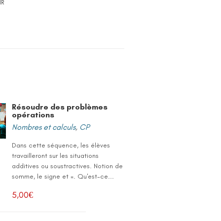
IR
Résoudre des problèmes
opérations
Nombres et calculs
,
CP
Dans cette séquence, les élèves
travailleront sur les situations
additives ou soustractives. Notion de
somme, le signe et =. Qu'est-ce...
5,00
€