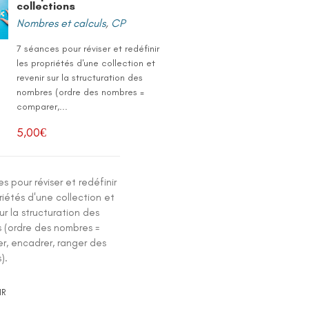
collections
Nombres et calculs
,
CP
7 séances pour réviser et redéfinir
les propriétés d'une collection et
revenir sur la structuration des
nombres (ordre des nombres =
comparer,...
5,00
€
s pour réviser et redéfinir
riétés d'une collection et
sur la structuration des
 (ordre des nombres =
r, encadrer, ranger des
).
IR