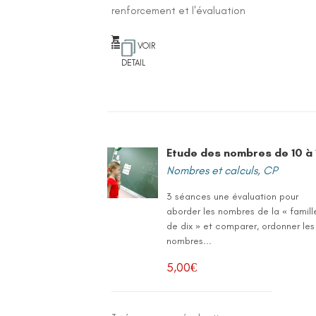
renforcement et l'évaluation
VOIR
DETAIL
Etude des nombres de 10 à 
Nombres et calculs
,
CP
3 séances une évaluation pour
aborder les nombres de la « famill
de dix » et comparer, ordonner les
nombres...
5,00
€