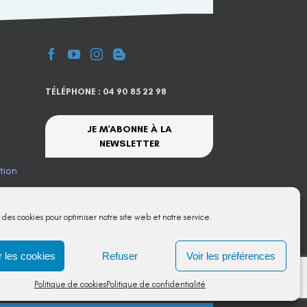
TÉLÉPHONE : 04 90 85 22 98
JE M'ABONNE À LA
NEWSLETTER
tion
te
s des cookies pour optimiser notre site web et notre service.
 les cookies
Refuser
Voir les préférences
Politique de cookies
Politique de confidentialité