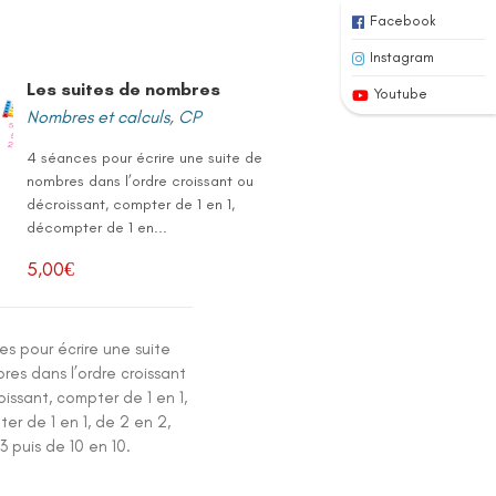
Facebook
Instagram
Les suites de nombres
Youtube
Nombres et calculs
,
CP
4 séances pour écrire une suite de
nombres dans l’ordre croissant ou
décroissant, compter de 1 en 1,
décompter de 1 en...
5,00
€
s pour écrire une suite
res dans l’ordre croissant
issant, compter de 1 en 1,
r de 1 en 1, de 2 en 2,
3 puis de 10 en 10.