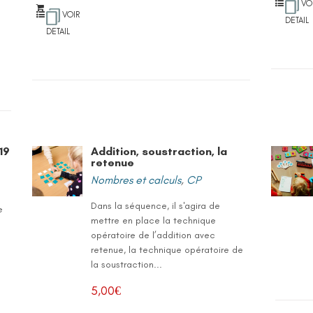
VO
VOIR
DETAIL
DETAIL
19
Addition, soustraction, la
retenue
Nombres et calculs
,
CP
Dans la séquence, il s'agira de
e
mettre en place la technique
opératoire de l’addition avec
retenue, la technique opératoire de
la soustraction...
5,00
€