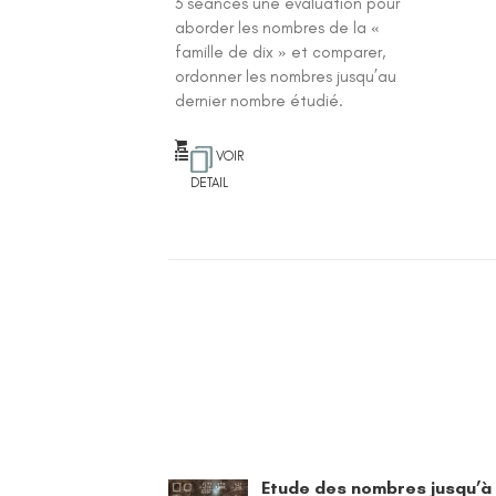
3 séances une évaluation pour
aborder les nombres de la «
famille de dix » et comparer,
ordonner les nombres jusqu’au
dernier nombre étudié.
VOIR
DETAIL
Etude des nombres jusqu’à 