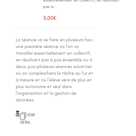
essentiellement en collectif, en résolvant
pas à...
5,00
€
La séance va se faire en plusieurs fois :
une première séance où l’on va
travailler essentiellement en collectif,
en résolvant pas à pas ensemble ou à
deux, puis plusieurs séances suivantes
où on complexifiera la tâche au fur et
à mesure et où l’élève sera de plus en
plus autonome et seul dans
l'organisation et la gestion de
données.
VOIR
DETAIL