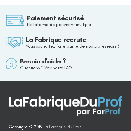
Paiement sécurisé
Plateforme de paiement multiple
La Fabrique recrute
Vous souhaitez faire partie de nos professeurs ?
Besoin d'aide ?
Questions ? Voir notre FAQ
Copyright © 2019
La Fabrique du Prof