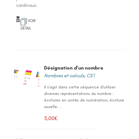
cardinaux.
VOIR
DETAIL
Désignation d’un nombre
Nombres et calculs
,
CE1
Il s'agit dans cette séquence d'utiliser
diverses représentations du nombre :
écritures en unités de numération, écriture
usuelle....
5,00
€