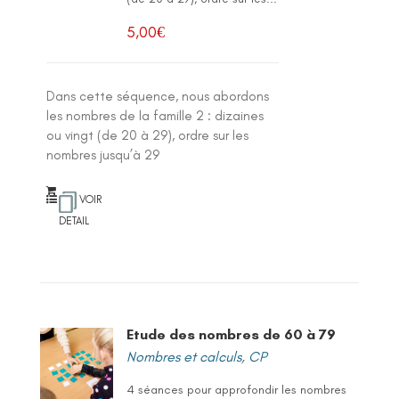
5,00
€
Dans cette séquence, nous abordons
les nombres de la famille 2 : dizaines
ou vingt (de 20 à 29), ordre sur les
nombres jusqu’à 29
VOIR
DETAIL
Etude des nombres de 60 à 79
Nombres et calculs
,
CP
4 séances pour approfondir les nombres