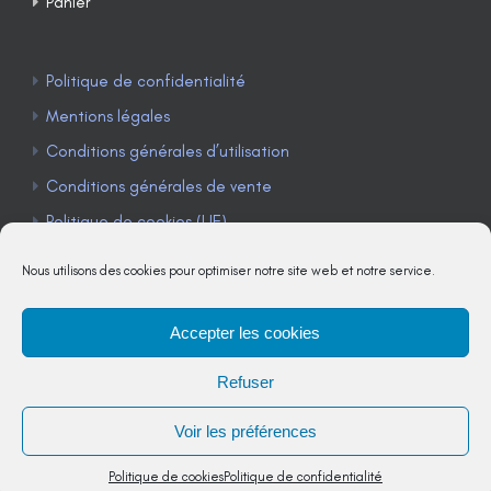
Panier
Politique de confidentialité
Mentions légales
Conditions générales d’utilisation
Conditions générales de vente
Politique de cookies (UE)
Nous utilisons des cookies pour optimiser notre site web et notre service.
Accepter les cookies
TÉLÉPHONE : 04 90 85 22 98
Refuser
JE M'ABONNE À LA NEWSLETTER
Voir les préférences
Politique de cookies
Politique de confidentialité