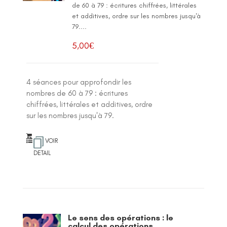
de 60 à 79 : écritures chiffrées, littérales
et additives, ordre sur les nombres jusqu'à
79....
5,00
€
4 séances pour approfondir les
nombres de 60 à 79 : écritures
chiffrées, littérales et additives, ordre
sur les nombres jusqu'à 79.
VOIR
DETAIL
Le sens des opérations : le
calcul des opérations